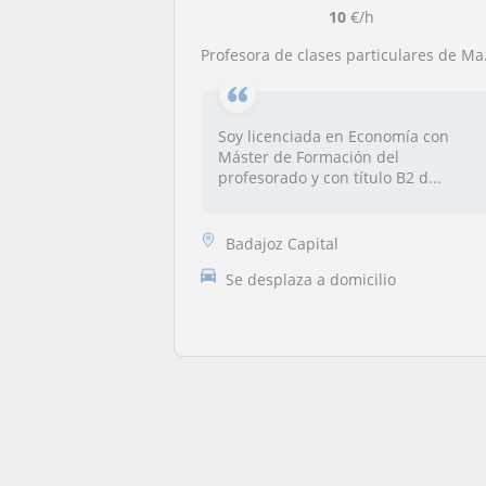
10
€/h
Profesora de clases particulares de Matemáticas, Economía, Geografía, Historia, Portugués
Soy licenciada en Economía con
Máster de Formación del
profesorado y con título B2 d...
Badajoz Capital
Se desplaza a domicilio