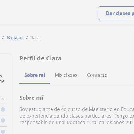
Dar clases 
Badajoz
Clara
Perfil de Clara
Sobre mí
Mis clases
Contacto
s,
 de
Sobre mí
Do
Soy estudiante de 4o curso de Magisterio en Educ
de experiencia dando clases particulares. Tengo 
responsable de una ludoteca rural en los años 202