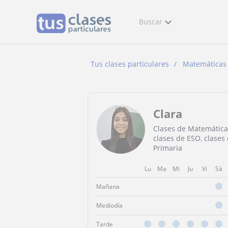
Buscar
Tus clases particulares
Matemáticas
Clara
Clases de Matemática
clases de ESO, clases
Primaria
Lu
Ma
Mi
Ju
Vi
Sá
Mañana
Mediodía
Tarde