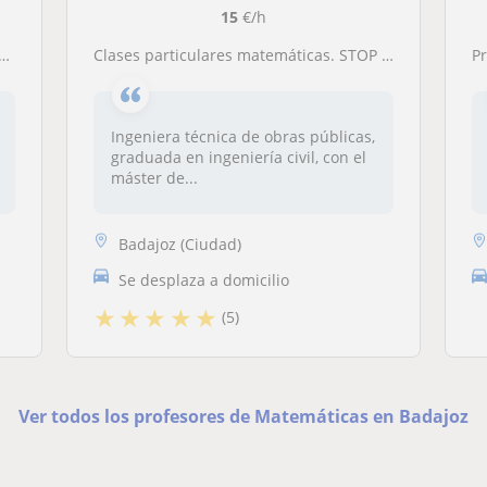
15
€/h
Clases particulares matemáticas. STOP SUSPENSOS!
Pr
Ingeniera técnica de obras públicas,
graduada en ingeniería civil, con el
máster de...
Badajoz (Ciudad)
Se desplaza a domicilio
★
★
★
★
★
(5)
Ver todos los profesores de Matemáticas en Badajoz