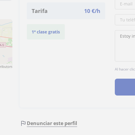
Tarifa
10
€/h
1ª clase gratis
ributors
Al hacer cli
Denunciar este perfil