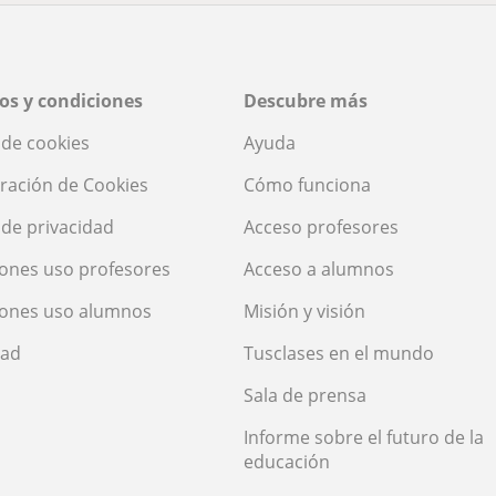
os y condiciones
Descubre más
a de cookies
Ayuda
ración de Cookies
Cómo funciona
a de privacidad
Acceso profesores
ones uso profesores
Acceso a alumnos
iones uso alumnos
Misión y visión
dad
Tusclases en el mundo
Sala de prensa
Informe sobre el futuro de la
educación