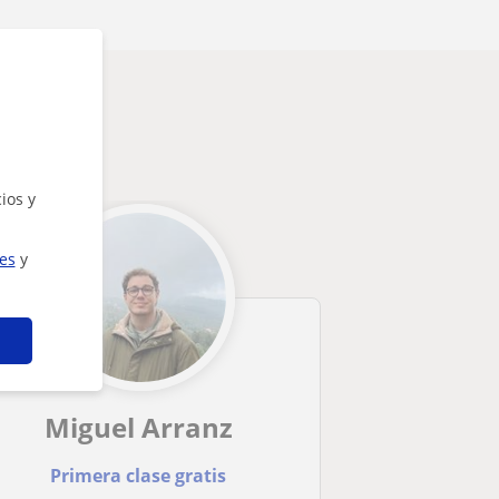
ios y
ies
y
Miguel Arranz
Primera clase gratis