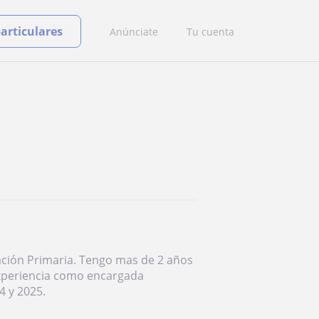
particulares
Anúnciate
Tu cuenta
ación Primaria. Tengo mas de 2 años
experiencia como encargada
4 y 2025.