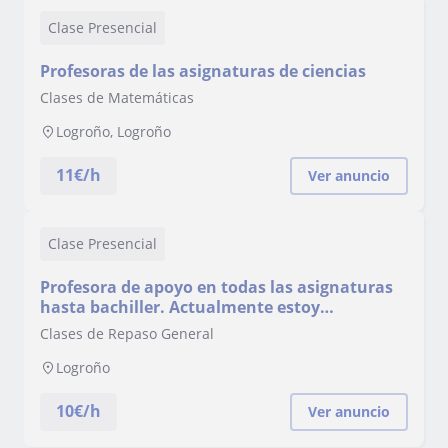
Clase Presencial
Profesoras de las asignaturas de ciencias
Clases de Matemáticas
Logroño, Logroño
11
€/h
Ver anuncio
Clase Presencial
Profesora de apoyo en todas las asignaturas
hasta bachiller. Actualmente estoy
estudiando una ingeniería.
Clases de Repaso General
Logroño
10
€/h
Ver anuncio