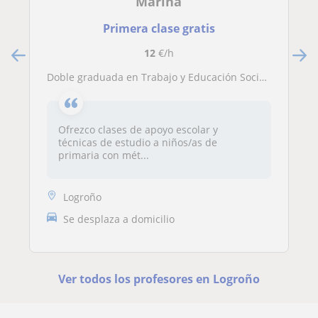
Marina
Primera clase gratis
12
€/h
Doble graduada en Trabajo y Educación Social, en ejercicio para clases de apoyo y hábitos de estudio
Ofrezco clases de apoyo escolar y
técnicas de estudio a niños/as de
primaria con mét...
Logroño
Se desplaza a domicilio
Ver todos los profesores en Logroño