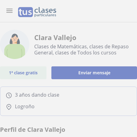
Clara Vallejo
Clases de Matemáticas, clases de Repaso
General, clases de Todos los cursos
1ª clase gratis
Enviar mensaje
3 años dando clase
Logroño
Perfil de Clara Vallejo