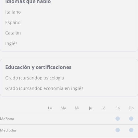
Idiomas que hablo
Italiano
Español
Catalán
Inglés
Educación y certificaciones
Grado (cursando): psicología
Grado (cursando): economía en inglés
Lu
Ma
Mi
Ju
Vi
Sá
Do
Mañana
Mediodía