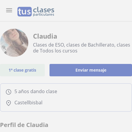
Claudia
Clases de ESO, clases de Bachillerato, clases
de Todos los cursos
1ª clase gratis
Enviar mensaje
5 años dando clase
Castellbisbal
Perfil de Claudia