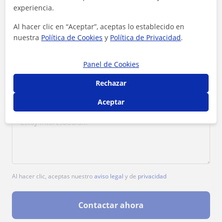
experiencia.
1ª clase gratis
Al hacer clic en “Aceptar”, aceptas lo establecido en
nuestra
Política de Cookies
y
Política de Privacidad
.
Panel de Cookies
Rechazar
Aceptar
Al hacer clic, aceptas nuestro
aviso legal
y de
privacidad
Contactar ahora