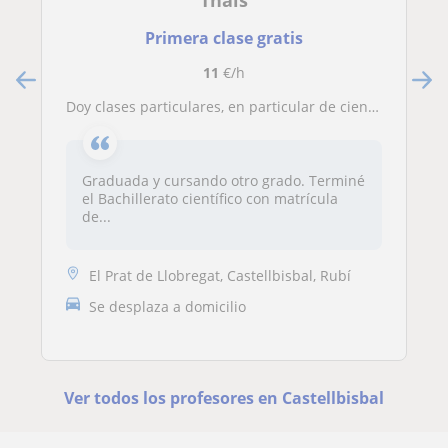
Thais
Primera clase gratis
11
€/h
doy clases particulares, en particular de ciencias y letras hasta segundo de bachillerato, terminé el bachillerato científico con matrícula de Honor
Graduada y cursando otro grado. Terminé
el Bachillerato científico con matrícula
de...
El Prat de Llobregat, Castellbisbal, Rubí
Se desplaza a domicilio
Ver todos los profesores en Castellbisbal