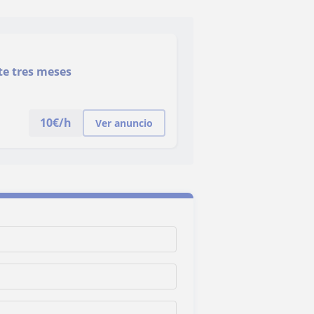
te tres meses
10
€/h
Ver anuncio