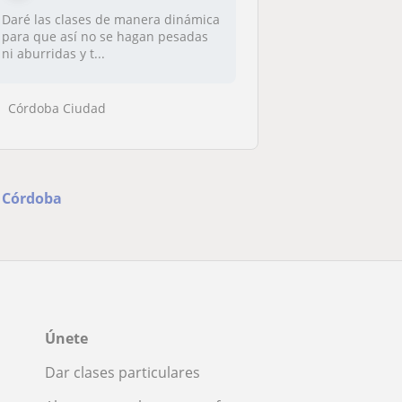
Daré las clases de manera dinámica
para que así no se hagan pesadas
ni aburridas y t...
Córdoba Ciudad
n Córdoba
Únete
Dar clases particulares