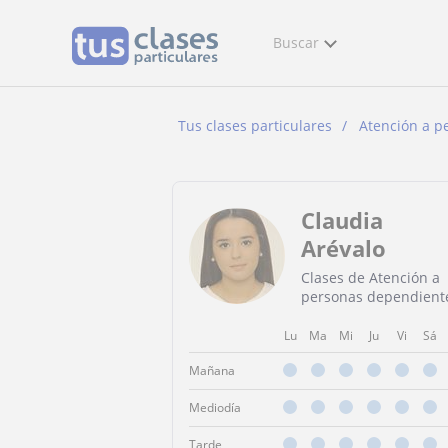
Buscar
Tus clases particulares
Atención a p
Claudia
Arévalo
Clases de Atención a
personas dependient
Lu
Ma
Mi
Ju
Vi
Sá
Mañana
Mediodía
Tarde