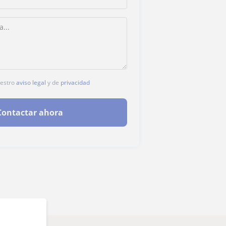
uestro
aviso legal
y de
privacidad
Contactar ahora