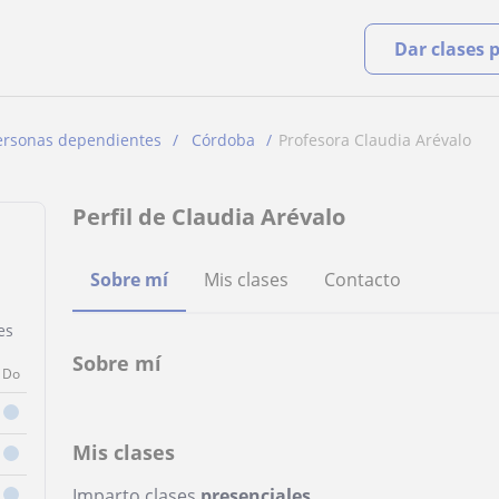
Dar clases 
ersonas dependientes
Córdoba
Profesora Claudia Arévalo
Perfil de Claudia Arévalo
Sobre mí
Mis clases
Contacto
es
Sobre mí
Do
Mis clases
Imparto clases
presenciales