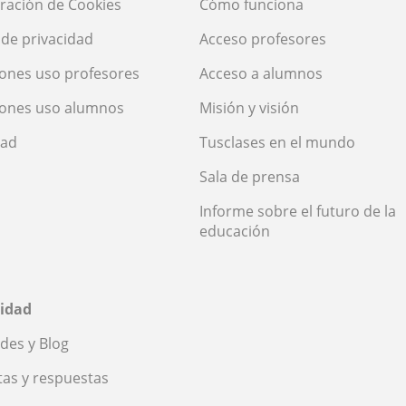
ración de Cookies
Cómo funciona
a de privacidad
Acceso profesores
ones uso profesores
Acceso a alumnos
iones uso alumnos
Misión y visión
dad
Tusclases en el mundo
Sala de prensa
Informe sobre el futuro de la
educación
idad
des y Blog
as y respuestas