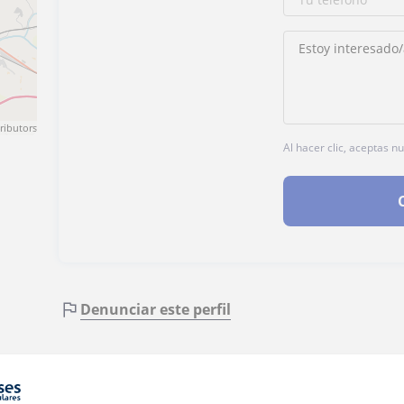
ributors
Al hacer clic, aceptas n
Denunciar este perfil