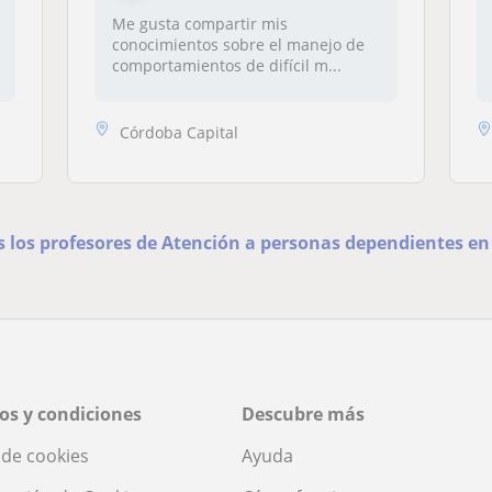
Me gusta compartir mis
conocimientos sobre el manejo de
comportamientos de difícil m...
Córdoba Capital
s los profesores de Atención a personas dependientes e
os y condiciones
Descubre más
a de cookies
Ayuda