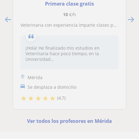
Primera clase gratis
10
€/h
Veterinaria con experiencia imparte clases particulares de matemáticas a domicilio u online. Niveles: Primaria, E.S.O
¡Hola! He finalizado mis estudios en
Veterinaria hace poco tiempo, en la
Universidad...
Mérida
Se desplaza a domicilio
★
★
★
★
★
(4,7)
Ver todos los profesores en Mérida