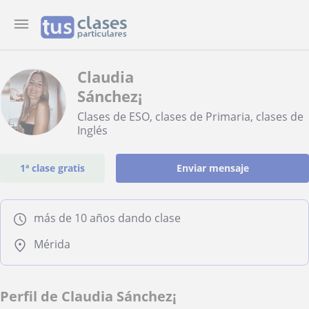
Claudia
Sánchez¡
Clases de ESO, clases de Primaria, clases de
Inglés
1ª clase gratis
Enviar mensaje
más de 10 años dando clase
Mérida
Perfil de Claudia Sánchez¡