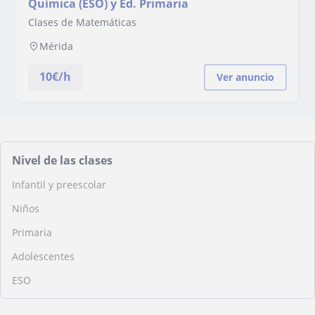
Química (ESO) y Ed. Primaria
Clases de Matemáticas
Mérida
10
€/h
Ver anuncio
Nivel de las clases
Infantil y preescolar
Niños
Primaria
Adolescentes
ESO