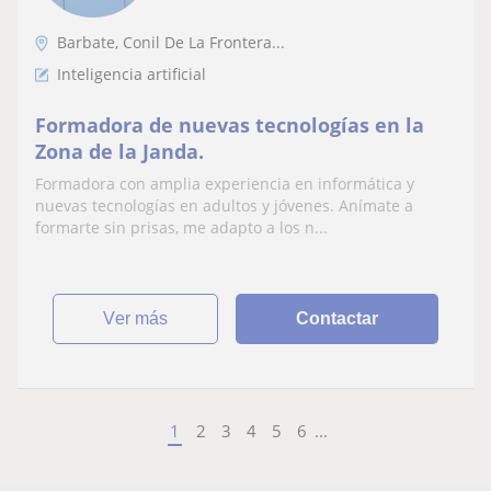
Barbate, Conil De La Frontera...
Inteligencia artificial
Formadora de nuevas tecnologías en la
Zona de la Janda.
Formadora con amplia experiencia en informática y
nuevas tecnologías en adultos y jóvenes. Anímate a
formarte sin prisas, me adapto a los n...
ver más
Contactar
1
2
3
4
5
6
...