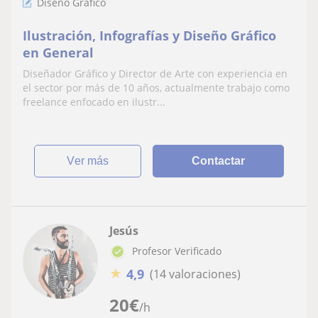
Diseño Gráfico
Ilustración, Infografías y Diseño Gráfico
en General
Diseñador Gráfico y Director de Arte con experiencia en
el sector por más de 10 años, actualmente trabajo como
freelance enfocado en ilustr...
ver más
Contactar
Jesús
Profesor Verificado
★
4,9
(14 valoraciones)
20
€
/h