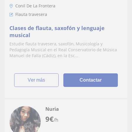
Conil De La Frontera
Flauta travesera
Clases de flauta, saxofón y lenguaje
musical
Estudie flauta travesera, saxofón, Musicología y
Pedagogía Musical en el Real Conservatorio de Música
Manuel de Falla (Cádiz), en la Esc...
ver más
Contactar
Nuria
9
€
/h