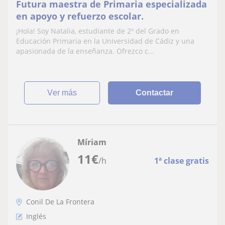
Futura maestra de Primaria especializada
en apoyo y refuerzo escolar.
¡Hola! Soy Natalia, estudiante de 2º del Grado en
Educación Primaria en la Universidad de Cádiz y una
apasionada de la enseñanza. Ofrezco c...
ver más
Contactar
Míriam
11
€
/h
1ª clase gratis
Conil De La Frontera
Inglés