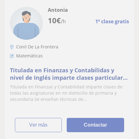
Antonia
10
€
/h
1ª clase gratis
Conil De La Frontera
Matemáticas
Titulada en Finanzas y Contabilidas y
nivel de Inglés imparte clases particulares
de Primaria y Secundaria
Titulada en Finanzas y Contabilidad imparte clases de
todas las asignaturas en mi domicilio de primaria y
secundaria.Se enseñan técnicas de...
ver más
Contactar