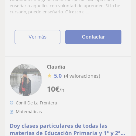
enseñar a aquellos con voluntad de aprender. Si lo he
cursado, puedo enseñarlo. Ofrezco cl...
ver más
Contactar
Claudia
★
5,0
(4 valoraciones)
10
€
/h
Conil De La Frontera
Matemáticas
Doy clases particulares de todas las
materias de Educación Primaria y 1° y 2°