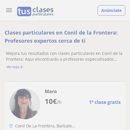
Anúnciate
Clases particulares en Conil de la Frontera:
Profesores expertos cerca de ti
Mejora tus resultados con clases particulares en Conil de la
Frontera: Aqui encontrarás a profesores especializados
listos para ayudarte.
Ver más
Maro
10
€
/h
1ª clase gratis
Conil De La Frontera, Barbate...