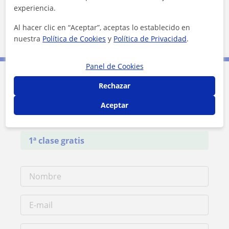
★
★
★
★
★
5 valoraciones
experiencia.
Ver perfil
Al hacer clic en “Aceptar”, aceptas lo establecido en
nuestra
Política de Cookies
y
Política de Privacidad
.
Panel de Cookies
Rechazar
Contacta con Manu
Aceptar
Tarifa
13
€/h
1ª clase gratis