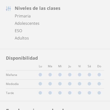
Niveles de las clases
Primaria
Adolescentes
ESO
Adultos
Disponibilidad
Lu
Ma
Mi
Ju
Vi
Sá
Do
Mañana
Mediodía
Tarde