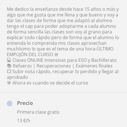
Me dedico la enseñanza desde hace 15 años o más y
algo que me gusta que me llena y que bueno y voy a
dar las clases de forma que me adaptó al alumno
tengo el cap para poder adoptarme a cada alumno
de forma sencilla las clases son voy al grano para
explicar todo rápido pero de forma que el alumno lo
entienda lo comprenda mis clases aprovechan
muchísimo lo que es el tema de una hora-ÚLTIMO
EMPUJÓN DEL CURSO 🚨
💻 Clases ONLINE intensivas para ESO y Bachillerato
📚 Refuerzo | Recuperaciones | Exámenes finales
💥 Subir nota rápido, recuperar lo perdido y llegar al
aprobado
🎯 Ahora es cuando se decide el curso
Precio
Primera clase gratis
13
€/h