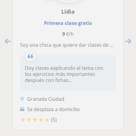
Lidia
Primera clase gratis
9
€/h
Soy una chica que quiere dar clases de matemáticas, a todas las edades desde 3 a 17 años.
Doy clases explicando el tema con
los ejercicios más importantes
después con fichas...
Granada Ciudad
Se desplaza a domicilio
★
★
★
★
★
(5)