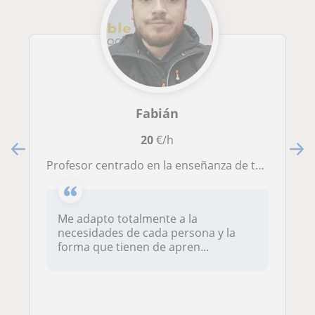
Fabián
20
€/h
Profesor centrado en la enseñanza de tecnologías de CCTV, Videoportería y controles de acceso.
Me adapto totalmente a la
necesidades de cada persona y la
forma que tienen de apren...