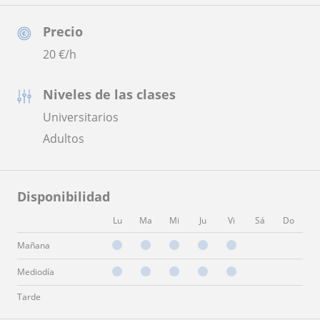
Precio
20
€/h
Niveles de las clases
Universitarios
Adultos
Disponibilidad
Lu
Ma
Mi
Ju
Vi
Sá
Do
Mañana
Mediodía
Tarde