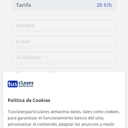
Tarifa
20
€/h
Política de Cookies
Al hacer clic, aceptas nuestro
aviso legal
y de
privacidad
Tusclasesparticulares almacena datos, tales como cookies,
para garantizar el funcionamiento básico del sitio,
Contactar ahora
personalizar el contenido, adaptar los anuncios y medir