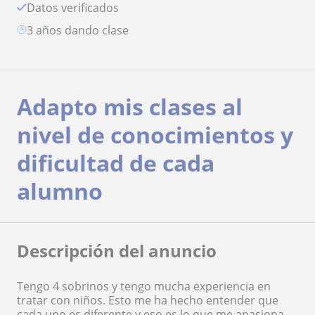
Datos verificados
3 años dando clase
Adapto mis clases al
nivel de conocimientos y
dificultad de cada
alumno
Descripción del anuncio
Tengo 4 sobrinos y tengo mucha experiencia en
tratar con niños. Esto me ha hecho entender que
cada uno es diferente y eso es lo que me apasiona,