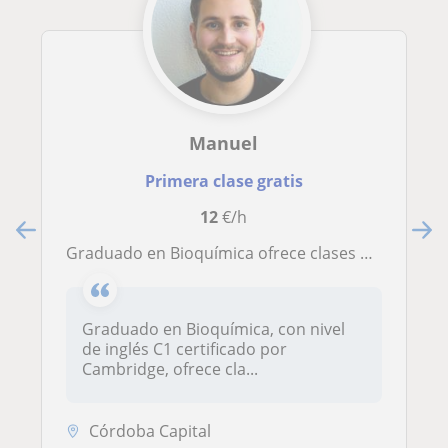
Manuel
Primera clase gratis
12
€/h
Graduado en Bioquímica ofrece clases particulares de Química, Biología e Inglés. Niveles desde ESO hasta Universidad
Graduado en Bioquímica, con nivel
de inglés C1 certificado por
Cambridge, ofrece cla...
Córdoba Capital