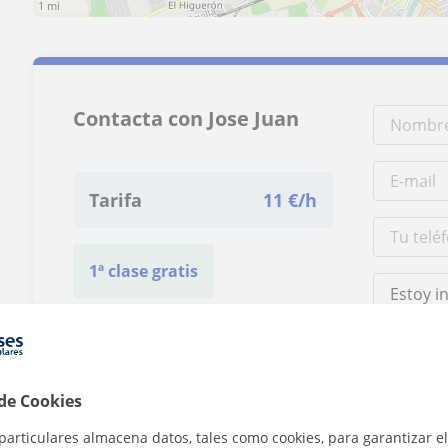
1 mi
Contacta con Jose Juan
Tarifa
11
€/h
1ª clase gratis
 de Cookies
Al hacer clic
particulares almacena datos, tales como cookies, para garantizar el