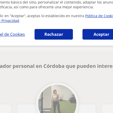
ento básico del sitio, personalizar el contenido, adaptar los anunc
eficacia, así como para ofrecerte una mejor experiencia.
lic en “Aceptar”, aceptas lo establecido en nuestra
Política de Cook
e Privacidad
.
¿Hay algún error en este perfil?
Cuéntanos
el de Cookies
Rechazar
Aceptar
nador personal en Córdoba que pueden intere