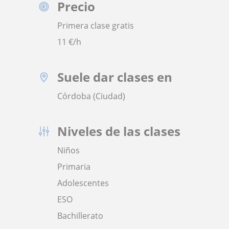
Precio
Primera clase gratis
11
€/h
Suele dar clases en
Córdoba (Ciudad)
Niveles de las clases
Niños
Primaria
Adolescentes
ESO
Bachillerato