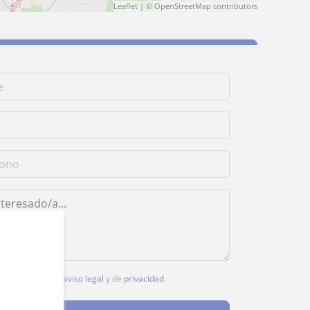
Leaflet
| ©
OpenStreetMap
contributors
, aceptas nuestro
aviso legal
y de
privacidad