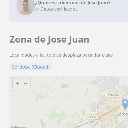
¿Quieres saber más de Jose Juan?
Datos verificados
Zona de Jose Juan
Localidades a las que se desplaza para dar clase
Córdoba (Ciudad)
+
−
3 km