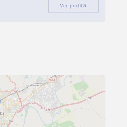
Ver perfil