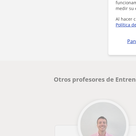
funcionami
medir su 
Al hacer c
Política d
Pan
Otros profesores de Entre