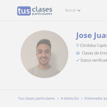
Buscar
Jose Ju
Córdoba Capit
Clases de Ent
Datos verifica
Tus clases particulares
A domicilio
Entrenador p