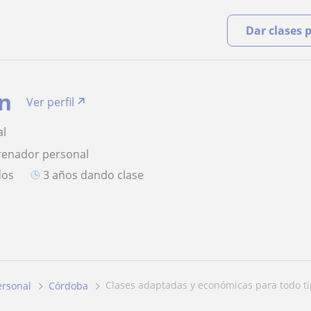
Dar clases 
an
Ver perfil
al
renador personal
dos
3 años dando clase
clases adaptadas y económicas para todo 
ersonal
Córdoba