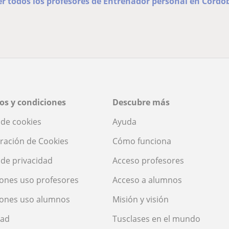
er todos los profesores de Entrenador personal en Córdo
os y condiciones
Descubre más
a de cookies
Ayuda
ración de Cookies
Cómo funciona
a de privacidad
Acceso profesores
ones uso profesores
Acceso a alumnos
iones uso alumnos
Misión y visión
dad
Tusclases en el mundo