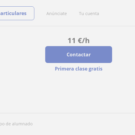
particulares
Anúnciate
Tu cuenta
11
€
/h
Contactar
Primera clase gratis
tipo de alumnado