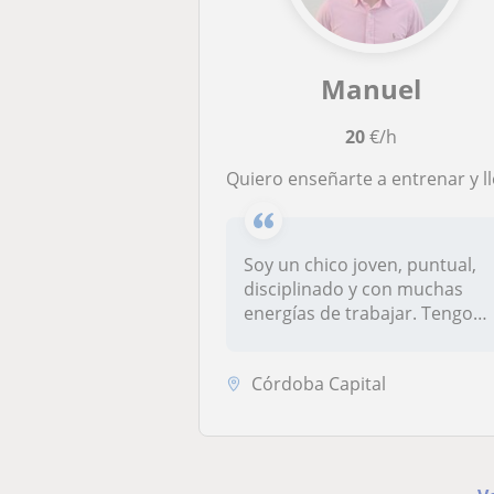
Manuel
20
€/h
Quiero enseñarte a entrenar y llegar a tus objetivos saludabl
Soy un chico joven, puntual,
disciplinado y con muchas
energías de trabajar. Tengo
e...
Córdoba Capital