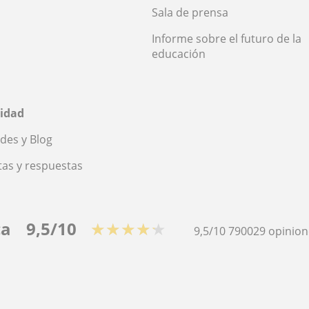
Sala de prensa
Informe sobre el futuro de la
educación
idad
des y Blog
as y respuestas
ca
9,5/10
★★★★★
9,5/10
790029
opinion