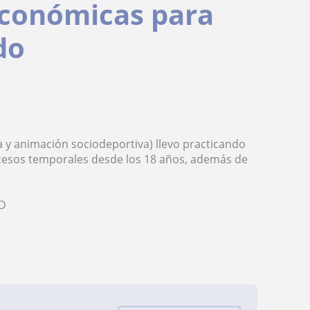
económicas para
do
 y animación sociodeportiva) llevo practicando
ocesos temporales desde los 18 años, además de
:D