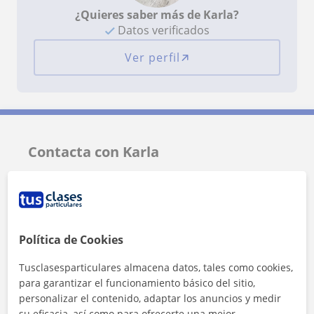
¿Quieres saber más de Karla?
Datos verificados
Ver perfil
Contacta con Karla
Tarifa
20
€/h
1ª clase gratis
Política de Cookies
Tusclasesparticulares almacena datos, tales como cookies,
para garantizar el funcionamiento básico del sitio,
personalizar el contenido, adaptar los anuncios y medir
su eficacia, así como para ofrecerte una mejor