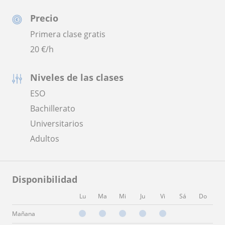
Precio
Primera clase gratis
20
€/h
Niveles de las clases
ESO
Bachillerato
Universitarios
Adultos
Disponibilidad
Lu
Ma
Mi
Ju
Vi
Sá
Do
Mañana