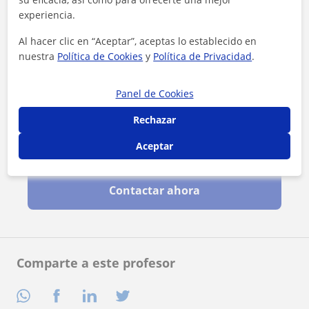
experiencia.
Al hacer clic en “Aceptar”, aceptas lo establecido en
nuestra
Política de Cookies
y
Política de Privacidad
.
Panel de Cookies
Rechazar
Aceptar
Al hacer clic, aceptas nuestro
aviso legal
y de
privacidad
Contactar ahora
Comparte a este profesor