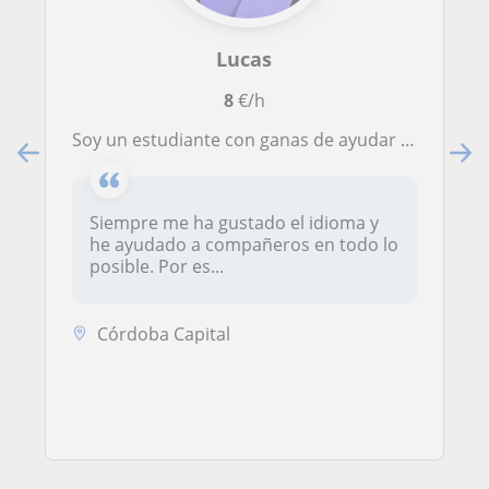
Lucas
8
€/h
Soy un estudiante con ganas de ayudar a quien lo necesite a mejorar su inglés y conseguir sus objetivos
Siempre me ha gustado el idioma y
he ayudado a compañeros en todo lo
posible. Por es...
Córdoba Capital