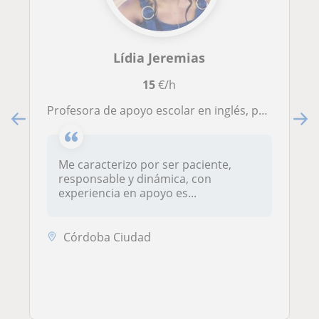
Lídia Jeremias
15
€/h
Profesora de apoyo escolar en inglés, portugués, matemáticas, informática Clases dinámicas, claras y adaptadas a cada niño.
Me caracterizo por ser paciente,
responsable y dinámica, con
experiencia en apoyo es...
Córdoba Ciudad