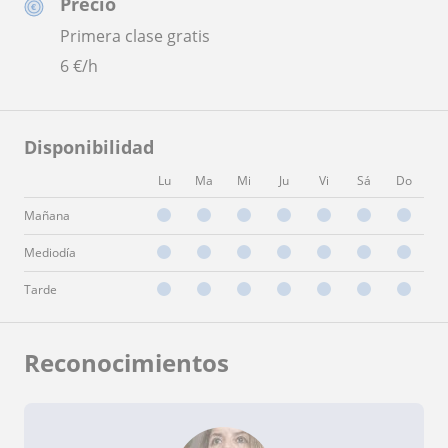
Precio
Primera clase gratis
6
€/h
Disponibilidad
Lu
Ma
Mi
Ju
Vi
Sá
Do
Mañana
Mediodía
Tarde
Reconocimientos