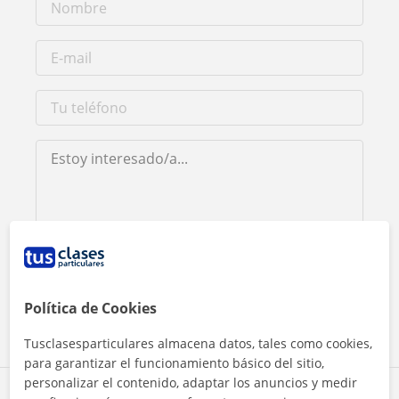
Al hacer clic, aceptas nuestro
aviso legal
y de
privacidad
Contactar ahora
Política de Cookies
Tusclasesparticulares almacena datos, tales como cookies,
para garantizar el funcionamiento básico del sitio,
personalizar el contenido, adaptar los anuncios y medir