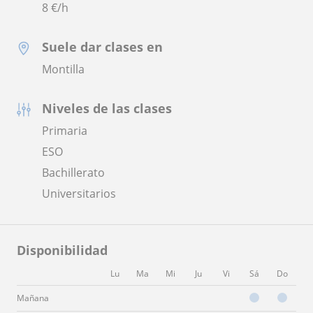
8
€/h
Suele dar clases en
Montilla
Niveles de las clases
Primaria
ESO
Bachillerato
Universitarios
Disponibilidad
Lu
Ma
Mi
Ju
Vi
Sá
Do
Mañana