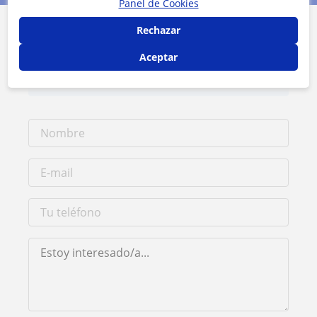
Panel de Cookies
Rechazar
Contacta con Agustín
Aceptar
Tarifa
8
€/h