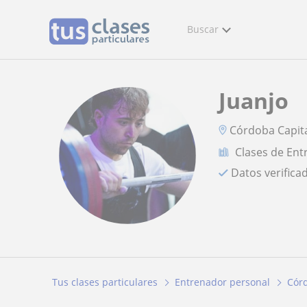
Buscar
Juanjo
Córdoba Capit
Clases de Ent
Datos verifica
Tus clases particulares
Entrenador personal
Cór