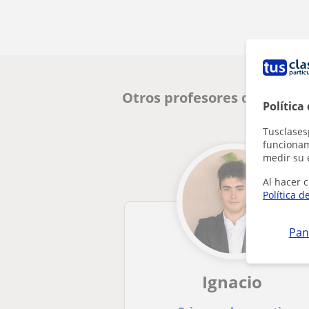
Otros profesores de Entre
Política
Tusclases
funcionami
medir su 
Al hacer c
Política d
Pan
Ignacio