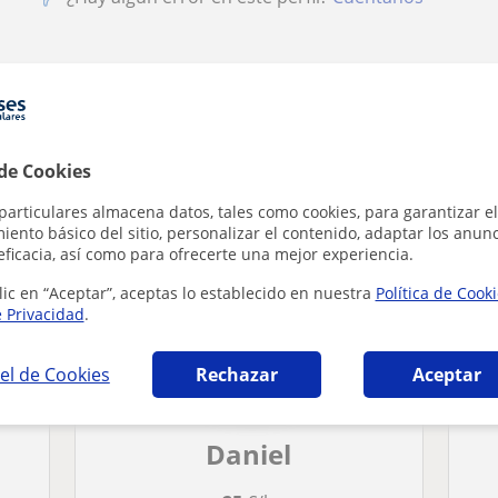
nador personal en Córdoba que pueden intere
 de Cookies
particulares almacena datos, tales como cookies, para garantizar el
ento básico del sitio, personalizar el contenido, adaptar los anunc
eficacia, así como para ofrecerte una mejor experiencia.
lic en “Aceptar”, aceptas lo establecido en nuestra
Política de Cook
e Privacidad
.
el de Cookies
Rechazar
Aceptar
Daniel