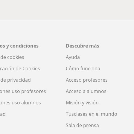
os y condiciones
Descubre más
a de cookies
Ayuda
ración de Cookies
Cómo funciona
a de privacidad
Acceso profesores
ones uso profesores
Acceso a alumnos
iones uso alumnos
Misión y visión
dad
Tusclases en el mundo
Sala de prensa