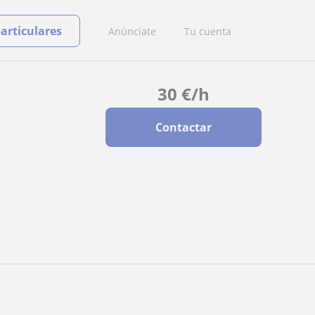
particulares
Anúnciate
Tu cuenta
30
€
/h
Contactar