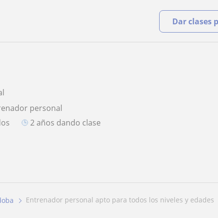
Dar clases 
al
renador personal
dos
2 años dando clase
entrenador personal apto para todos los niveles y edades
doba