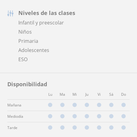
Niveles de las clases
Infantil y preescolar
Niños
Primaria
Adolescentes
ESO
Disponibilidad
Lu
Ma
Mi
Ju
Vi
Sá
Do
Mañana
Mediodía
Tarde