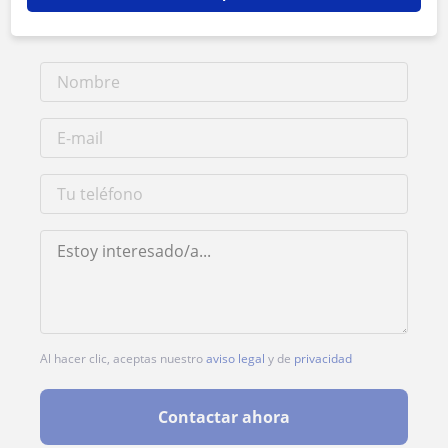
1ª clase gratis
Al hacer clic, aceptas nuestro
aviso legal
y de
privacidad
Contactar ahora