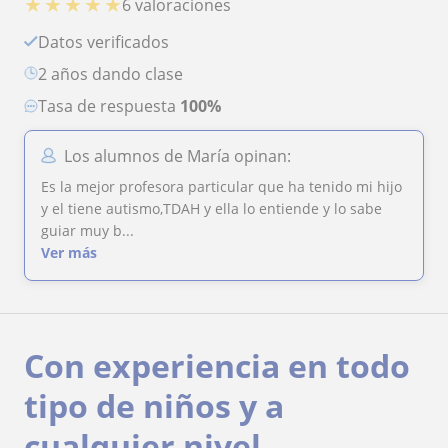
★
★
★
★
★
6 valoraciones
Datos verificados
2 años dando clase
Tasa de respuesta
100%
Los alumnos de María opinan:
Es la mejor profesora particular que ha tenido mi hijo
y el tiene autismo,TDAH y ella lo entiende y lo sabe
guiar muy b...
Ver más
Con experiencia en todo
tipo de niños y a
cualquier nivel