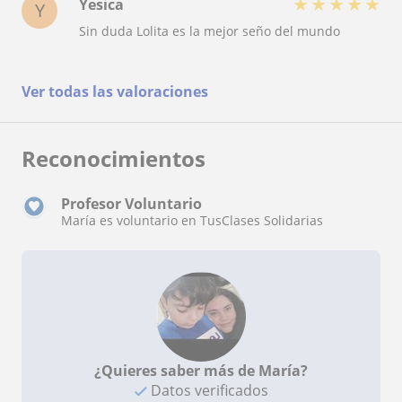
★
★
★
★
★
Yesica
Y
Sin duda Lolita es la mejor seño del mundo
Ver todas las valoraciones
Reconocimientos
Profesor Voluntario
María es voluntario en TusClases Solidarias
¿Quieres saber más de María?
Datos verificados