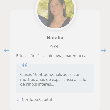
Natalia
9
€/h
Educación física, biología, matemáticas Deportista y profesora vocacional
Clases 100% personalizadas, con
muchos años de experiencia al lado
de niños! Interes...
Córdoba Capital