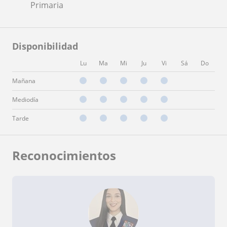
Primaria
Disponibilidad
Lu
Ma
Mi
Ju
Vi
Sá
Do
Mañana
Mediodía
Tarde
Reconocimientos