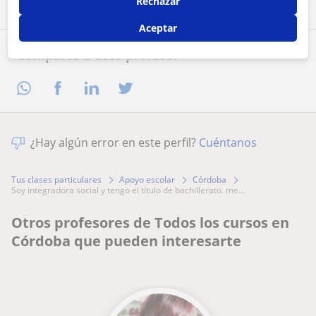
Rechazar
Aceptar
Comparte a este profesor
¿Hay algún error en este perfil?
Cuéntanos
Tus clases particulares
Apoyo escolar
Córdoba
soy integradora social y tengo el título de bachillerato. me...
Otros profesores de Todos los cursos en
Córdoba que pueden interesarte