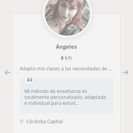
Ángeles
8
€/h
Adapto mis clases a las necesidades de cada alumno, centrándome en lo importante para ellos
Mi método de enseñanza es
totalmente personalizado, adaptado
e individual para estud...
Córdoba Capital