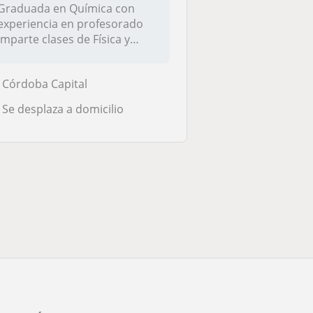
Graduada en Química con
experiencia en profesorado
imparte clases de Física y
Químic...
Córdoba Capital
Se desplaza a domicilio