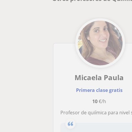
Micaela Paula
Primera clase gratis
10
€/h
Profesor de quiímica para nivel secundrio o universitar