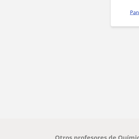
Pan
Otros profesores de Quími