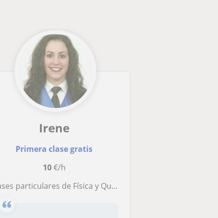
Irene
Primera clase gratis
10
€/h
ases particulares de Física y Química y Matemáticas