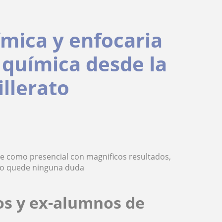
ímica y enfocaria
y química desde la
illerato
ne como presencial con magnificos resultados,
no quede ninguna duda
os y ex-alumnos de