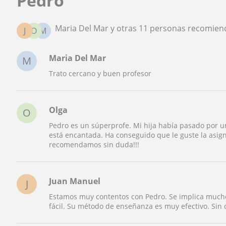
Pedro
Maria Del Mar y otras 11 personas recomien
J
O
M
Maria Del Mar
M
Trato cercano y buen profesor
Olga
O
Pedro es un súperprofe. Mi hija había pasado por u
está encantada. Ha conseguido que le guste la asig
recomendamos sin duda!!!
Juan Manuel
J
Estamos muy contentos con Pedro. Se implica much
fácil. Su método de enseñanza es muy efectivo. Sin 