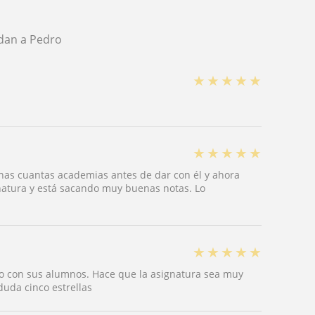
dan a Pedro
★
★
★
★
★
★
★
★
★
★
nas cuantas academias antes de dar con él y ahora
natura y está sacando muy buenas notas. Lo
★
★
★
★
★
o con sus alumnos. Hace que la asignatura sea muy
duda cinco estrellas