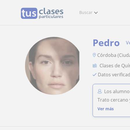
Buscar
Pedro
Ve
Córdoba (Ciuda
Clases de Quí
Datos verifica
Los alumno
Trato cercano 
Ver más