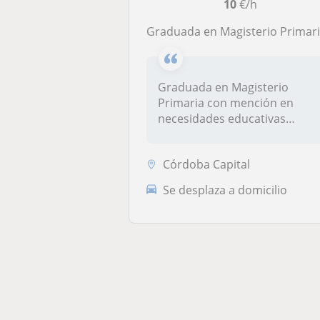
10
€/h
Graduada en Magisterio Primaria se ofrece para impartir clases de refuerz
Graduada en Magisterio
Primaria con mención en
necesidades educativas
especificas se...
Córdoba Capital
Se desplaza a domicilio