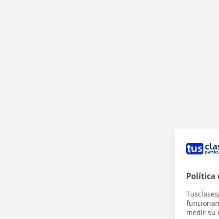
Política
Tusclases
funcionami
medir su 