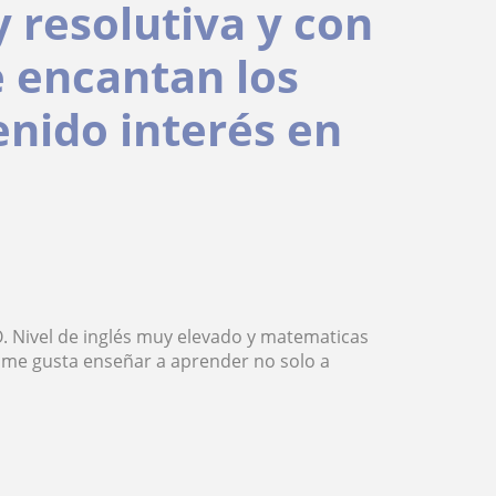
 resolutiva y con
 encantan los
enido interés en
SO. Nivel de inglés muy elevado y matematicas
y me gusta enseñar a aprender no solo a