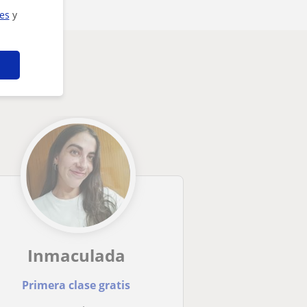
ies
y
Inmaculada
Primera clase gratis