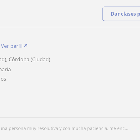
Dar clases 
Ver perfil
ad), Córdoba (Ciudad)
maria
dos
 una persona muy resolutiva y con mucha paciencia, me enc...