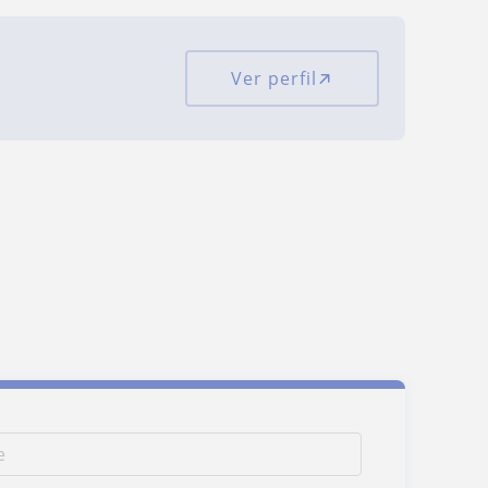
Ver perfil