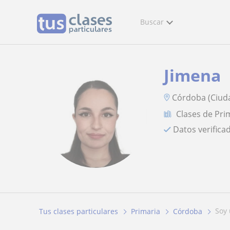
Buscar
Jimena
Córdoba (Ciud
Clases de Pri
Datos verifica
soy
Tus clases particulares
Primaria
Córdoba