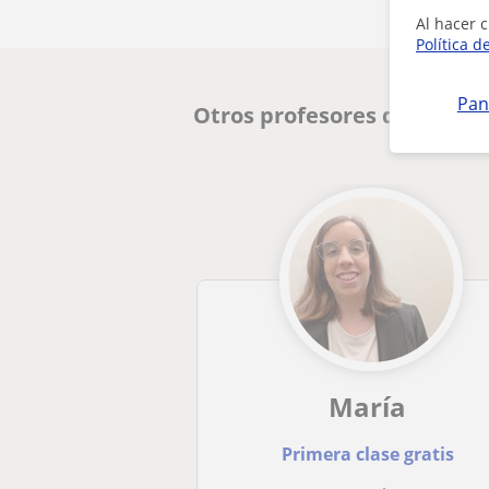
Al hacer c
Política d
Pan
Otros profesores de Prima
María
Primera clase gratis