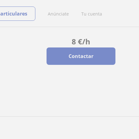
particulares
Anúnciate
Tu cuenta
8
€
/h
Contactar