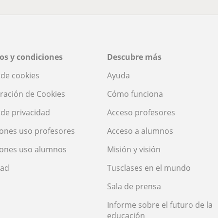
os y condiciones
Descubre más
a de cookies
Ayuda
ración de Cookies
Cómo funciona
a de privacidad
Acceso profesores
ones uso profesores
Acceso a alumnos
iones uso alumnos
Misión y visión
dad
Tusclases en el mundo
Sala de prensa
Informe sobre el futuro de la
educación