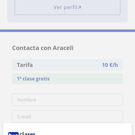
Ver perfil
Contacta con Araceli
Tarifa
10
€/h
1ª clase gratis