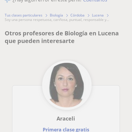
Tus clases particulares
Biología
Córdoba
Lucena
soy una persona respetuosa, cariñosa, puntual, responsable y...
Otros profesores de Biología en Lucena
que pueden interesarte
Araceli
Primera clase gratis