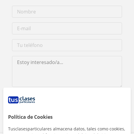
Al hacer clic, aceptas nuestro
aviso legal
y de
privacidad
Contactar ahora
Política de Cookies
Tusclasesparticulares almacena datos, tales como cookies,