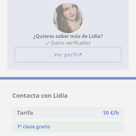
¿Quieres saber más de Lidia?
Datos verificados
Ver perfil
Contacta con Lidia
Tarifa
10
€/h
1ª clase gratis