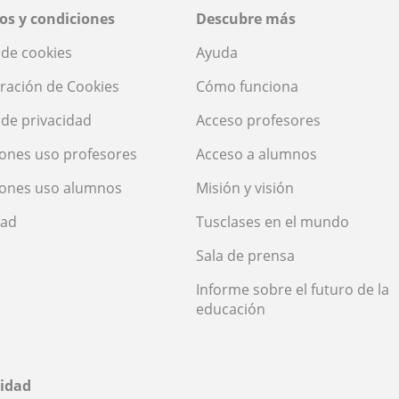
os y condiciones
Descubre más
a de cookies
Ayuda
ración de Cookies
Cómo funciona
a de privacidad
Acceso profesores
ones uso profesores
Acceso a alumnos
iones uso alumnos
Misión y visión
dad
Tusclases en el mundo
Sala de prensa
Informe sobre el futuro de la
educación
idad