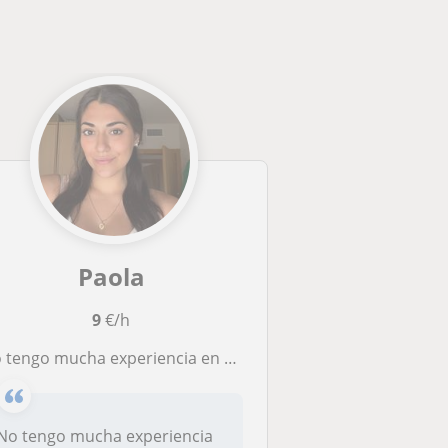
Paola
9
€/h
 tengo mucha experiencia en este ámbito pero me gustaría poder enseñar
No tengo mucha experiencia