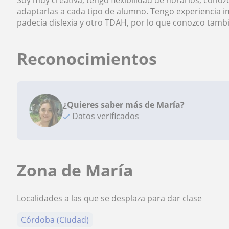
Soy muy creativa, tengo flexibilidad de horarios, conoz
adaptarlas a cada tipo de alumno. Tengo experiencia i
padecía dislexia y otro TDAH, por lo que conozco tamb
Reconocimientos
¿Quieres saber más de María?
Datos verificados
Zona de María
Localidades a las que se desplaza para dar clase
Córdoba (Ciudad)