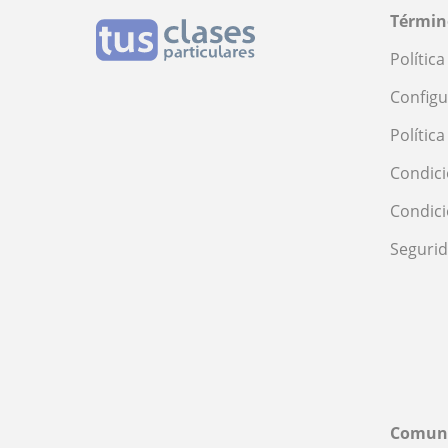
Términ
Polític
Configu
Polític
Condici
Condic
Seguri
Comun