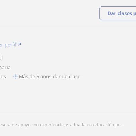
Dar clases 
r perfil
al
maria
dos
más de 5 años dando clase
fesora de apoyo con experiencia, graduada en educación pr...