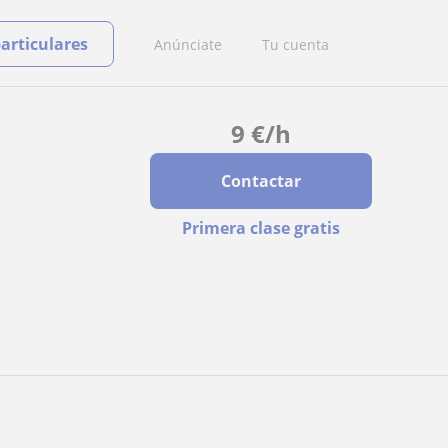
particulares
Anúnciate
Tu cuenta
9
€
/h
Contactar
Primera clase gratis