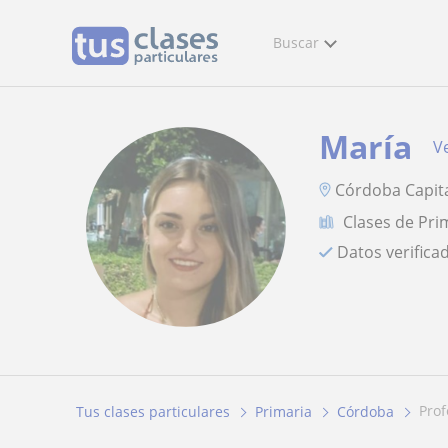
Buscar
María
Ve
Córdoba Capit
Clases de Pri
Datos verifica
pro
Tus clases particulares
Primaria
Córdoba