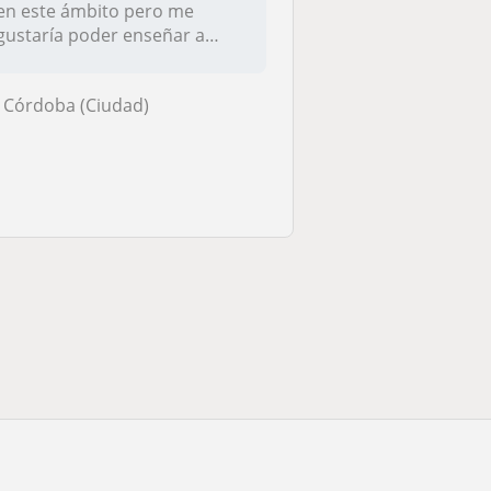
en este ámbito pero me
gustaría poder enseñar a
personas...
Córdoba (Ciudad)