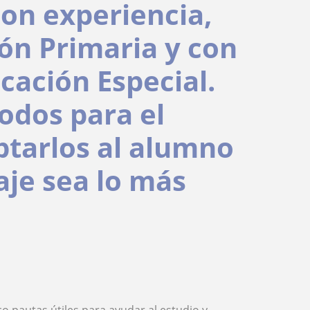
on experiencia,
ón Primaria y con
cación Especial.
dos para el
ptarlos al alumno
aje sea lo más