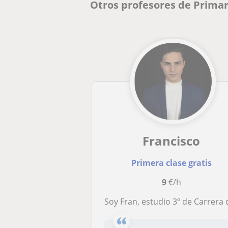
Otros profesores de Prima
Francisco
Primera clase gratis
9
€/h
Soy Fran, estudio 3º de Carrera de Magisterio Educación Primar