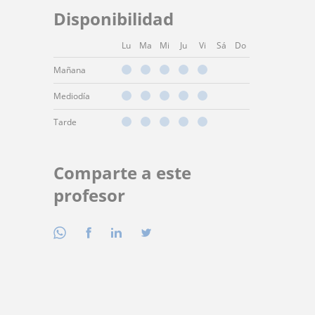
Disponibilidad
Lu
Ma
Mi
Ju
Vi
Sá
Do
Mañana
Mediodía
Tarde
Comparte a este
profesor