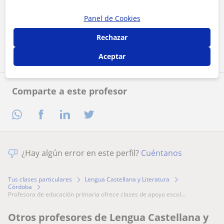
Al hacer clic, aceptas nuestro
aviso legal
y de
privacidad
Panel de Cookies
Rechazar
Contactar ahora
Aceptar
Comparte a este profesor
¿Hay algún error en este perfil?
Cuéntanos
Tus clases particulares
Lengua Castellana y Literatura
Córdoba
profesora de educación primaria ofrece clases de apoyo escol...
Otros profesores de Lengua Castellana y