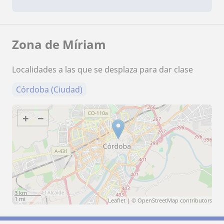
Zona de Míriam
Localidades a las que se desplaza para dar clase
Córdoba (Ciudad)
+
−
3 km
1 mi
Leaflet
| ©
OpenStreetMap
contributors