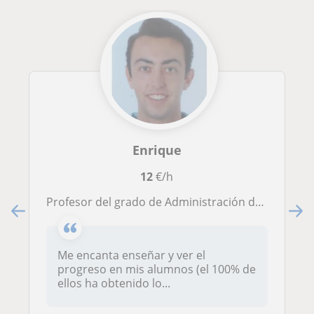
Enrique
12
€/h
Profesor del grado de Administración de empresas y Matemáticas apto para dar clases a todas las edades y niveles
Me encanta enseñar y ver el
progreso en mis alumnos (el 100% de
ellos ha obtenido lo...