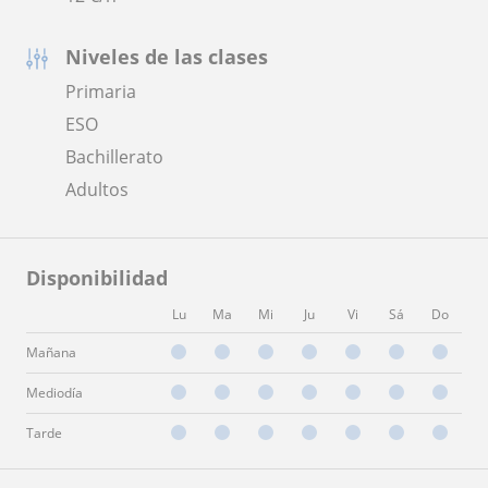
Niveles de las clases
Primaria
ESO
Bachillerato
Adultos
Disponibilidad
Lu
Ma
Mi
Ju
Vi
Sá
Do
Mañana
Mediodía
Tarde