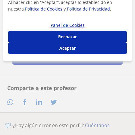
Al hacer clic en “Aceptar”, aceptas lo establecido en
nuestra
Política de Cookies
y
Política de Privacidad
.
Panel de Cookies
Rechazar
Al hacer clic, aceptas nuestro
aviso legal
y de
privacidad
Aceptar
Contactar ahora
Comparte a este profesor
¿Hay algún error en este perfil?
Cuéntanos