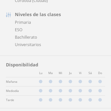
Córdoba (Ciudad)
Niveles de las clases
Primaria
ESO
Bachillerato
Universitarios
Disponibilidad
Lu
Ma
Mi
Ju
Vi
Sá
Do
Mañana
Mediodía
Tarde