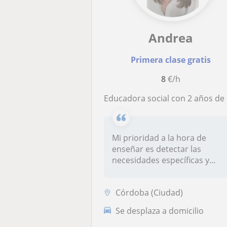
Andrea
Primera clase gratis
8
€/h
Educadora social con 2 años de experiencia como técnica de apoyo educativo y formación como monitora de educación especial.
Mi prioridad a la hora de
enseñar es detectar las
necesidades específicas y
adaptar...
Córdoba (Ciudad)
Se desplaza a domicilio