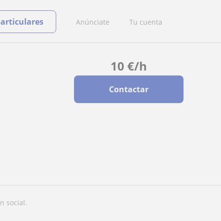
particulares
Anúnciate
Tu cuenta
10
€
/h
Contactar
n social.