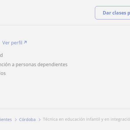
Dar clases 
Ver perfil
ad
nción a personas dependientes
dos
técnica en educación infantil y en integració
ientes
Córdoba