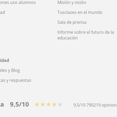
iones uso alumnos
Misión y visión
dad
Tusclases en el mundo
Sala de prensa
Informe sobre el futuro de la
educación
idad
des y Blog
as y respuestas
ca
9,5/10
★★★★★
9,5/10
790219
opinion