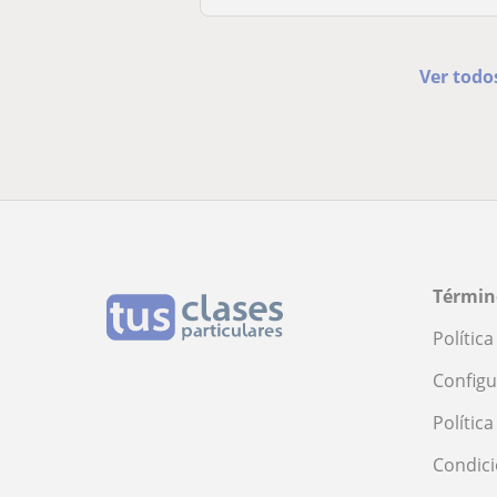
Ver todo
Términ
Polític
Configu
Polític
Condici