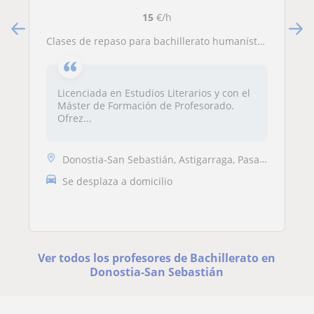
15
€/h
Clases de repaso para bachillerato humanístico: latín, griego, literatura, lengua
Licenciada en Estudios Literarios y con el
Máster de Formación de Profesorado.
Ofrez...
Donostia-San Sebastián, Astigarraga, Pasaia
Se desplaza a domicilio
Ver todos los profesores de Bachillerato en
Donostia-San Sebastián