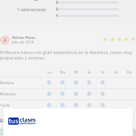
3
2
1 valoraciones
1
Adrian Perez
★
★
★
★
★
A
Julio de 2018
Profesora nativa con gran experiencia en la docencia, clases muy
preparadas y amenas.
Lu
Ma
Mi
Ju
Vi
Sá
Do
Mañana
Mediodía
Tarde
Ubicación de mis clases