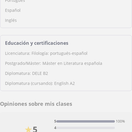
Português
Español
Inglés
Educación y certificaciones
Licenciatura: Filología: portugués-español
Postgrado/Máster: Máster en Literatura española
Diplomatura: DELE B2
Diplomatura (cursando): English A2
Opiniones sobre mis clases
5
100%
★
5
4