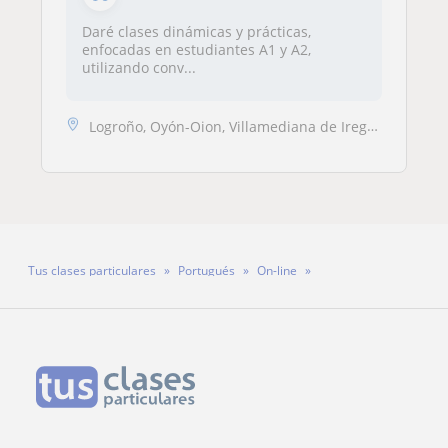
Daré clases dinámicas y prácticas,
enfocadas en estudiantes A1 y A2,
utilizando conv...
Logroño, Oyón-Oion, Villamediana de Iregua
Tus clases particulares
Portugués
On-line
Profesora Cosma Albuquerque Felix Albuquerque