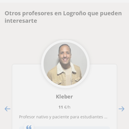
Otros profesores en Logroño que pueden
interesarte
Kleber
11
€/h
Profesor nativo y paciente para estudiantes principiantes niveles A1 A2. Con experiencia en clases particulares.