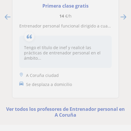
Primera clase gratis
14
€/h
Entrenador personal funcional dirigido a cualquier persona que quiera mejorar su salud y forma física
Tengo el título de inef y realicé las
prácticas de entrenador personal en el
ámbito...
A Coruña ciudad
Se desplaza a domicilio
Ver todos los profesores de Entrenador personal en
A Coruña