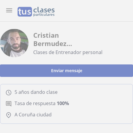
Cristian
Bermudez
Fernandez
Clases de Entrenador personal
Enviar mensaje
5 años dando clase
Tasa de respuesta
100%
A Coruña ciudad