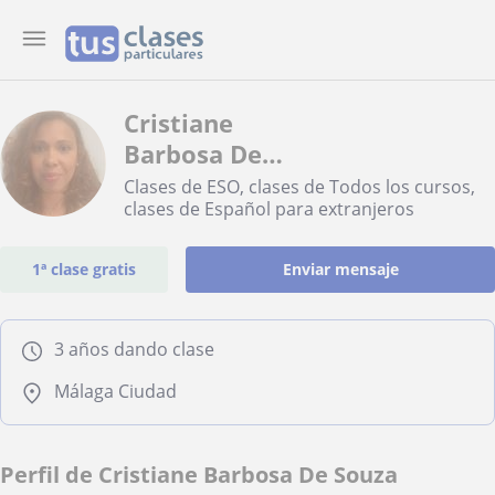
Cristiane
Barbosa De
Souza
Clases de ESO, clases de Todos los cursos,
clases de Español para extranjeros
1ª clase gratis
Enviar mensaje
3 años dando clase
Málaga Ciudad
Perfil de Cristiane Barbosa De Souza