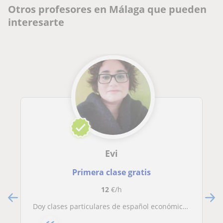
Otros profesores en Málaga que pueden
interesarte
Evi
Primera clase gratis
12
€/h
Doy clases particulares de español económicas para niños y adultos