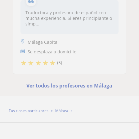
Traductora y profesora de español con
mucha experiencia. Si eres principiante o
simp...
Málaga Capital
Se desplaza a domicilio
★
★
★
★
★
(5)
Ver todos los profesores en Málaga
Tus clases particulares
Málaga
Profesora Cristiane Barbosa De Souza