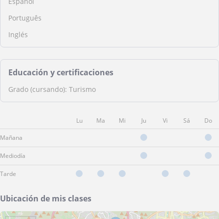
Español
Português
Inglés
Educación y certificaciones
Grado (cursando): Turismo
Lu
Ma
Mi
Ju
Vi
Sá
Do
Mañana
Mediodía
Tarde
Ubicación de mis clases