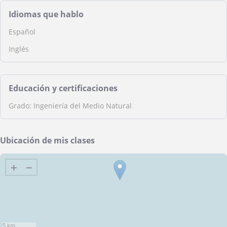
Idiomas que hablo
Español
Inglés
Educación y certificaciones
Grado: Ingeniería del Medio Natural
Ubicación de mis clases
+
−
5 km