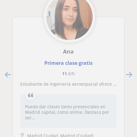
Ana
Primera clase gratis
11
€/h
Estudiante de ingenieria aeroespacial ofrece clases de matemáticas, física y química hasta nivel bachillerato, experiencia 2 años
Puedo dar clases tanto presenciales en
Madrid capital, como online. Destaco por
ser...
Madrid Ciudad, Madrid (Ciudad)