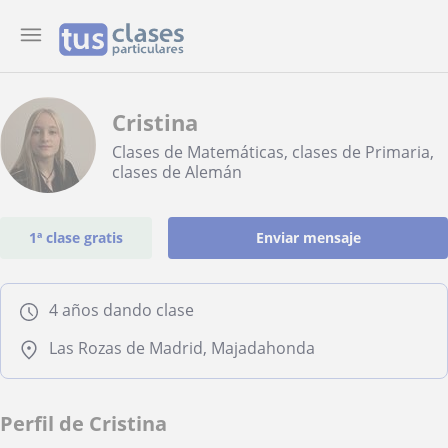
Cristina
Clases de Matemáticas, clases de Primaria,
clases de Alemán
1ª clase gratis
Enviar mensaje
4 años dando clase
Las Rozas de Madrid, Majadahonda
Perfil de Cristina