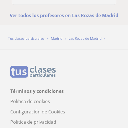
Ver todos los profesores en Las Rozas de Madrid
Tus clases particulares
Madrid
Las Rozas de Madrid
Profesora Cristina
Términos y condiciones
Política de cookies
Configuración de Cookies
Política de privacidad