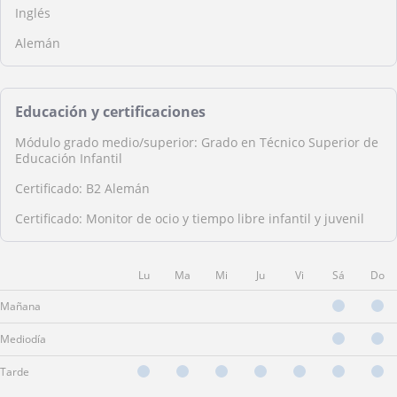
Inglés
Alemán
Educación y certificaciones
Módulo grado medio/superior: Grado en Técnico Superior de
Educación Infantil
Certificado: B2 Alemán
Certificado: Monitor de ocio y tiempo libre infantil y juvenil
Lu
Ma
Mi
Ju
Vi
Sá
Do
Mañana
Mediodía
Tarde