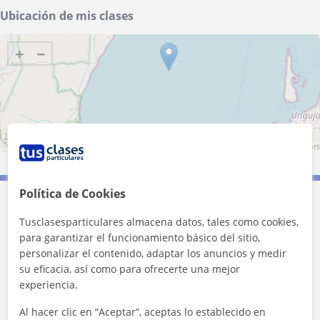
Ubicación de mis clases
+
−
10 km
5 mi
Leaflet
| ©
OpenStreetMap
contributors
Política de Cookies
Contacta con Cristina
Tusclasesparticulares almacena datos, tales como cookies,
para garantizar el funcionamiento básico del sitio,
1ª clase gratis
personalizar el contenido, adaptar los anuncios y medir
su eficacia, así como para ofrecerte una mejor
experiencia.
Al hacer clic en “Aceptar”, aceptas lo establecido en