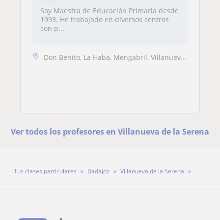
Soy Maestra de Educación Primaria desde
1993. He trabajado en diversos centros
con p...
Don Benito, La Haba, Mengabril, Villanueva de la Serena
Ver todos los profesores en Villanueva de la Serena
Tus clases particulares
Badajoz
Villanueva de la Serena
Profesora Cristina Olmedo Díez