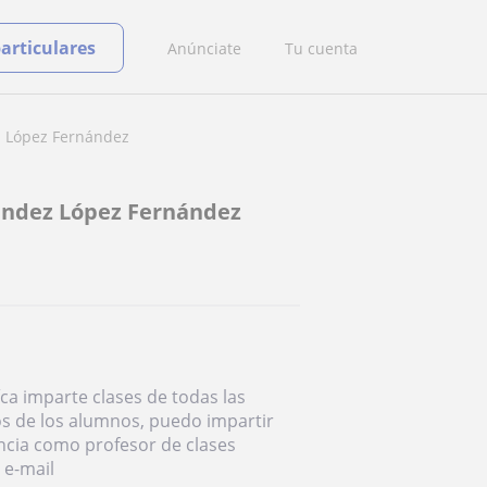
particulares
Anúnciate
Tu cuenta
z López Fernández
nández López Fernández
íca imparte clases de todas las
os de los alumnos, puedo impartir
encia como profesor de clases
 e-mail