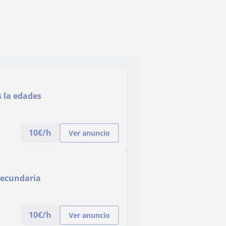
 la edades
10
€/h
Ver anuncio
secundaria
10
€/h
Ver anuncio