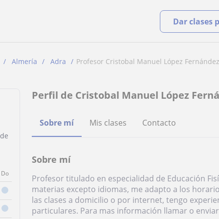
Dar clases 
Almería
Adra
Profesor Cristobal Manuel López Fernánde
Perfil de Cristobal Manuel López Fer
z
Sobre mí
Mis clases
Contacto
 de
Sobre mí
Do
Profesor titulado en especialidad de Educación Fis
materias excepto idiomas, me adapto a los horari
las clases a domicilio o por internet, tengo experi
particulares. Para mas información llamar o enviar