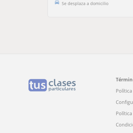
Se desplaza a domicilio
Términ
Polític
Configu
Polític
Condici