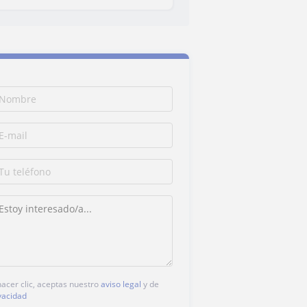
hacer clic, aceptas nuestro
aviso legal
y de
vacidad