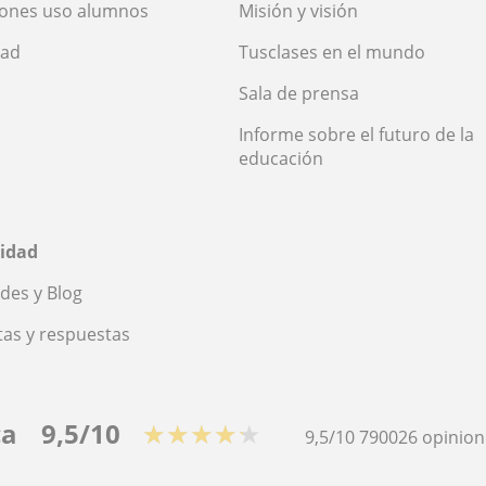
iones uso alumnos
Misión y visión
dad
Tusclases en el mundo
Sala de prensa
Informe sobre el futuro de la
educación
idad
des y Blog
as y respuestas
ca
9,5/10
★★★★★
9,5/10
790026
opinion