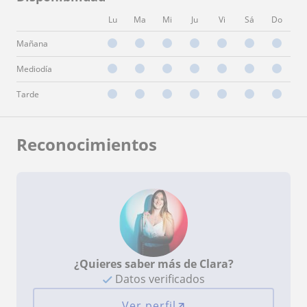
Lu
Ma
Mi
Ju
Vi
Sá
Do
Mañana
Mediodía
Tarde
Reconocimientos
¿Quieres saber más de Clara?
Datos verificados
Ver perfil