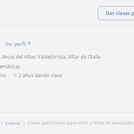
Dar clases 
Ver perfil
Arcas del Villar, Valdetórtola, Villar de Olalla
temáticas
dos
2 años dando clase
clases particulares para niños y niñas de educación
Cuenca