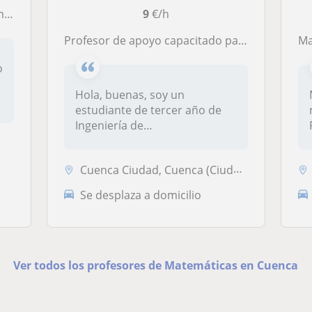
aria
9
€/h
Profesor de apoyo capacitado para dar gran variedad de asignaturas para distintos cursos
M
o
Hola, buenas, soy un
estudiante de tercer año de
Ingeniería de
Telecomunicación capa...
Cuenca Ciudad, Cuenca (Ciudad)
Se desplaza a domicilio
Ver todos los profesores de Matemáticas en Cuenca