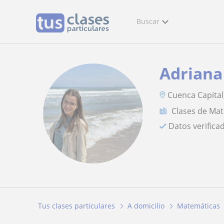
Buscar
Adriana
Cuenca Capital, 
Clases de Ma
Datos verifica
Tus clases particulares
A domicilio
Matemáticas