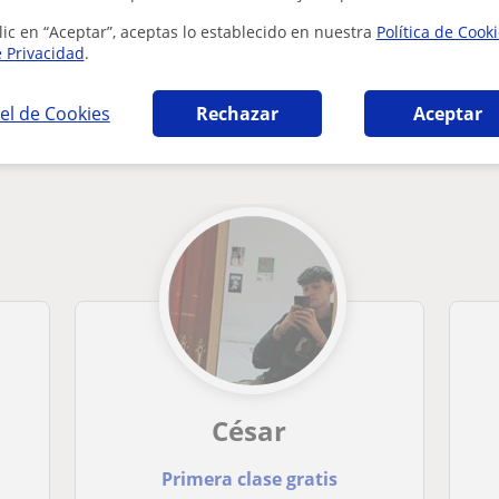
lic en “Aceptar”, aceptas lo establecido en nuestra
Política de Cook
e Privacidad
.
el de Cookies
Rechazar
Aceptar
áticas en Cuenca que pueden interesarte
César
Primera clase gratis