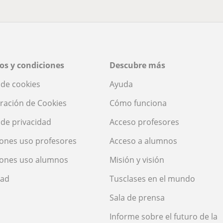
os y condiciones
Descubre más
a de cookies
Ayuda
ración de Cookies
Cómo funciona
a de privacidad
Acceso profesores
ones uso profesores
Acceso a alumnos
iones uso alumnos
Misión y visión
dad
Tusclases en el mundo
Sala de prensa
Informe sobre el futuro de la