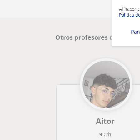
Al hacer c
Política d
Pan
Otros profesores de Matem
Aitor
9
€/h