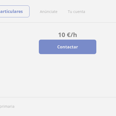
particulares
Anúnciate
Tu cuenta
10
€
/h
Contactar
 primaria