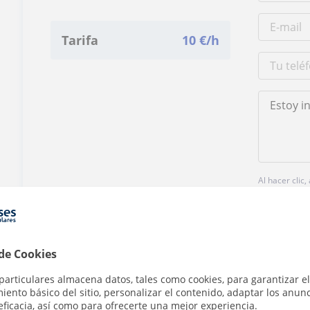
Tarifa
10
€/h
Al hacer clic
 de Cookies
particulares almacena datos, tales como cookies, para garantizar el
¿Hay algún error en este perfil?
Cuéntanos
ento básico del sitio, personalizar el contenido, adaptar los anunc
eficacia, así como para ofrecerte una mejor experiencia.