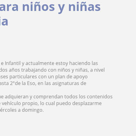
ara niños y niñas
ia
e Infantil y actualmente estoy haciendo las
dos años trabajando con niños y niñas, a nivel
ases particulares con un plan de apoyo
sta 2°de la Eso, en las asignaturas de
 que adquieran y comprendan todos los contenidos
 vehículo propio, lo cual puedo desplazarme
miércoles a domingo.