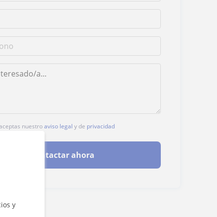
, aceptas nuestro
aviso legal
y de
privacidad
Contactar ahora
ios y