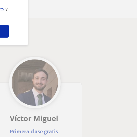
ies
y
Víctor Miguel
Primera clase gratis