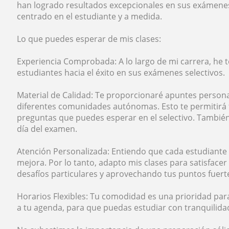
han logrado resultados excepcionales en sus exámenes
centrado en el estudiante y a medida.
Lo que puedes esperar de mis clases:
Experiencia Comprobada: A lo largo de mi carrera, he t
estudiantes hacia el éxito en sus exámenes selectivos.
Material de Calidad: Te proporcionaré apuntes person
diferentes comunidades autónomas. Esto te permitirá fa
preguntas que puedes esperar en el selectivo. También
día del examen.
Atención Personalizada: Entiendo que cada estudiante e
mejora. Por lo tanto, adapto mis clases para satisface
desafíos particulares y aprovechando tus puntos fuert
Horarios Flexibles: Tu comodidad es una prioridad pa
a tu agenda, para que puedas estudiar con tranquilida