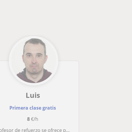
Luis
Primera clase gratis
8
€/h
fesor de refuerzo se ofrece para dar clases de matemáticas y Física y Quimica