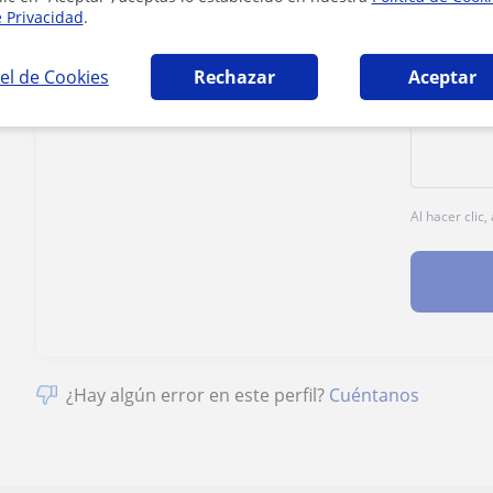
e Privacidad
.
1ª clase gratis
el de Cookies
Rechazar
Aceptar
Al hacer clic
¿Hay algún error en este perfil?
Cuéntanos