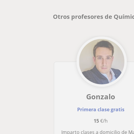
Otros profesores de Químic
Gonzalo
Primera clase gratis
15
€/h
Imparto clases a domicilio de Matemáticas, Física, Química y/o Ingl