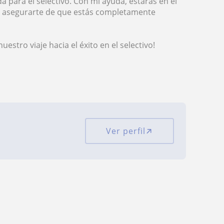
 para el selectivo. Con mi ayuda, estarás en el
y asegurarte de que estás completamente
tro viaje hacia el éxito en el selectivo!
Ver perfil