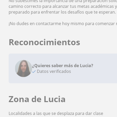
No subestimes la importancia de una preparación sólida
camino correcto para alcanzar tus metas académicas 
preparado para enfrentar los desafíos que te esperan.
¡No dudes en contactarme hoy mismo para comenzar nues
Reconocimientos
¿Quieres saber más de Lucia?
Datos verificados
Zona de Lucia
Localidades a las que se desplaza para dar clase