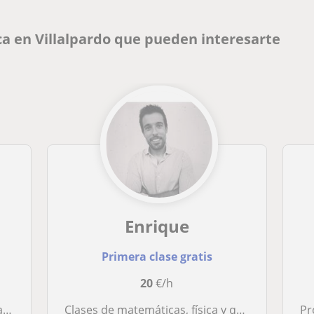
a en Villalpardo que pueden interesarte
Enrique
Primera clase gratis
20
€/h
és
Clases de matemáticas, física y quimica presencial y online
Pro