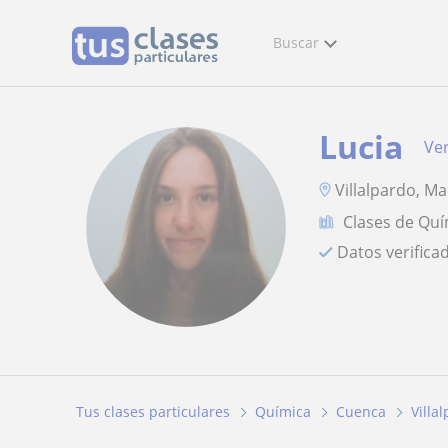
Buscar
Lucia
Ver
Villalpardo, Ma
Clases de Quí
Datos verifica
Tus clases particulares
Química
Cuenca
Villa