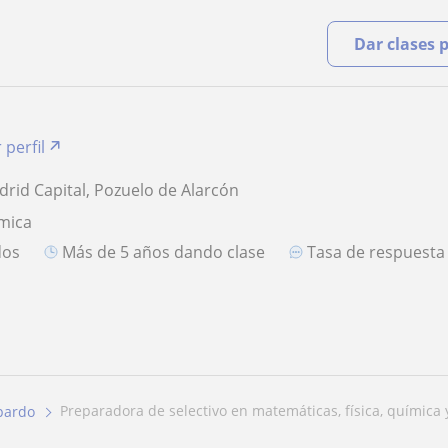
Dar clases 
 perfil
drid Capital, Pozuelo de Alarcón
mica
dos
más de 5 años dando clase
Tasa de respuest
preparadora de selectivo en matemáticas, física, química y
lpardo