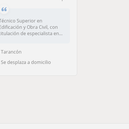
Técnico Superior en
Edificación y Obra Civil, con
titulación de especialista en
Reha...
Tarancón
Se desplaza a domicilio