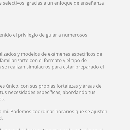
 selectivos, gracias a un enfoque de enseñanza
enido el privilegio de guiar a numerosos
alizados y modelos de exámenes específicos de
miliarizarte con el formato y el tipo de
 se realizan simulacros para estar preparado el
s único, con sus propias fortalezas y áreas de
r tus necesidades específicas, abordando tus
es.
ra mí. Podemos coordinar horarios que se ajusten
d.