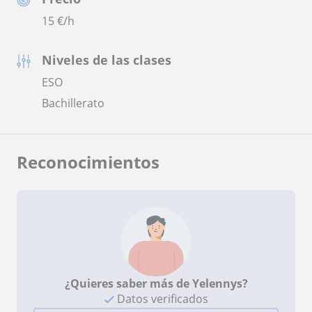
15
€/h
Niveles de las clases
ESO
Bachillerato
Reconocimientos
¿Quieres saber más de Yelennys?
Datos verificados