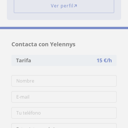
Ver perfil
Contacta con Yelennys
Tarifa
15
€/h