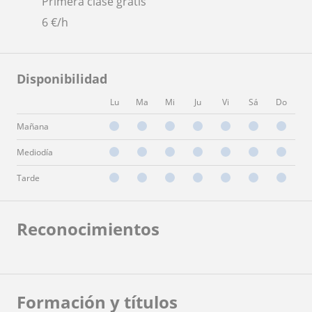
Primera clase gratis
6
€/h
Disponibilidad
Lu
Ma
Mi
Ju
Vi
Sá
Do
Mañana
Mediodía
Tarde
Reconocimientos
Formación y títulos