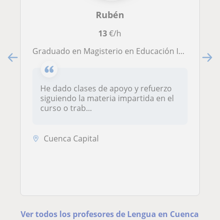
Rubén
13
€/h
Graduado en Magisterio en Educación Infantil y con experiencia dando clases particulares con alumnos de educación primaria y de ESO
He dado clases de apoyo y refuerzo
siguiendo la materia impartida en el
curso o trab...
Cuenca Capital
Ver todos los profesores de Lengua en Cuenca