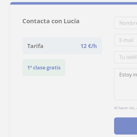
Contacta con Lucía
Tarifa
12
€/h
1ª clase gratis
Al hacer clic