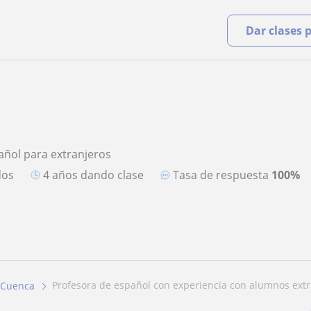
Dar clases 
añol para extranjeros
dos
4 años dando clase
Tasa de respuesta
100%
profesora de español con experiencia con alumnos ext
Cuenca