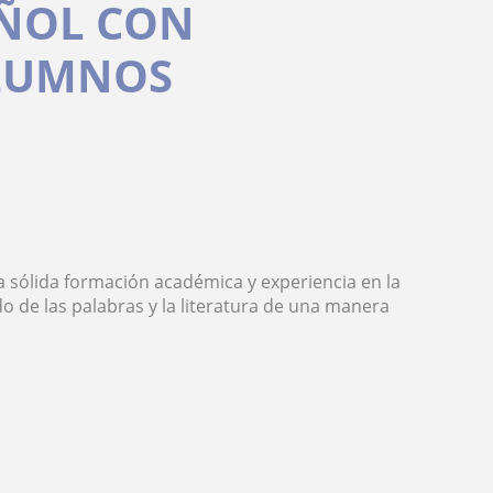
AÑOL CON
ALUMNOS
na sólida formación académica y experiencia en la
o de las palabras y la literatura de una manera