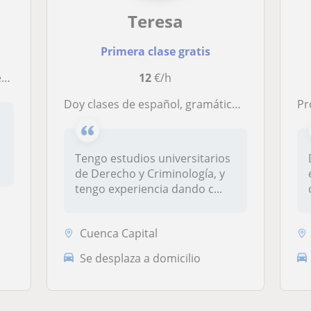
Teresa
Primera clase gratis
s.
12
€/h
Doy clases de español, gramática y oral, para extranjeros
Pr
Tengo estudios universitarios
de Derecho y Criminología, y
tengo experiencia dando c...
Cuenca Capital
Se desplaza a domicilio