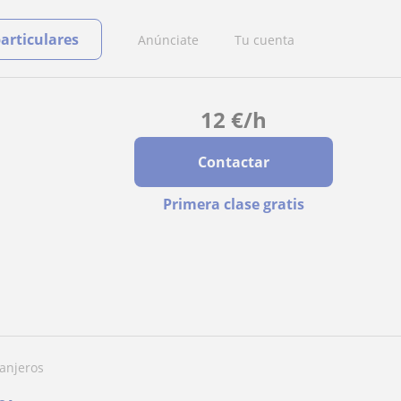
particulares
Anúnciate
Tu cuenta
12
€
/h
Contactar
Primera clase gratis
ranjeros