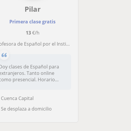
Pilar
Primera clase gratis
13
€/h
ofesora de Español por el Instituto Cervantes
Doy clases de Español para
extranjeros. Tanto online
como presencial. Horario
flexib...
Cuenca Capital
Se desplaza a domicilio