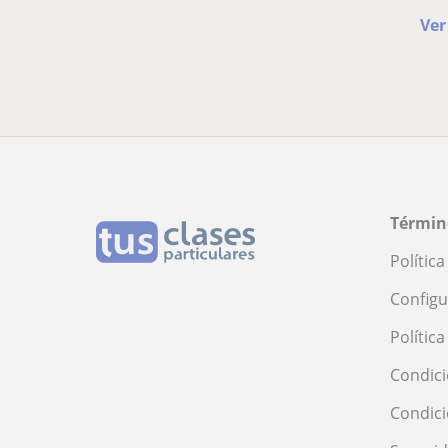
Ver
Términ
Polític
Configu
Polític
Condici
Condic