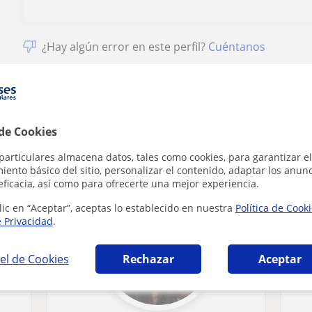
¿Hay algún error en este perfil?
Cuéntanos
 de Cookies
ol para extranjeros en Cuenca que pueden in
particulares almacena datos, tales como cookies, para garantizar el
ento básico del sitio, personalizar el contenido, adaptar los anunc
eficacia, así como para ofrecerte una mejor experiencia.
lic en “Aceptar”, aceptas lo establecido en nuestra
Política de Cook
e Privacidad
.
el de Cookies
Rechazar
Aceptar