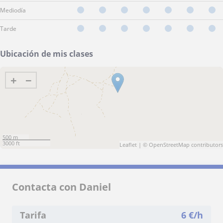
Mediodía
Tarde
Ubicación de mis clases
+
−
500 m
3000 ft
Leaflet
| ©
OpenStreetMap
contributors
Contacta con Daniel
Tarifa
6
€/h