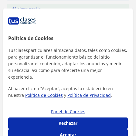
1ª clase gratis
Política de Cookies
Tusclasesparticulares almacena datos, tales como cookies,
para garantizar el funcionamiento básico del sitio,
personalizar el contenido, adaptar los anuncios y medir
su eficacia, así como para ofrecerte una mejor
experiencia.
Al hacer clic en “Aceptar”, aceptas lo establecido en
nuestra
Política de Cookies
y
Política de Privacidad
.
Al hacer clic, aceptas nuestro
aviso legal
y de
privacidad
Panel de Cookies
Rechazar
Contactar ahora
Aceptar