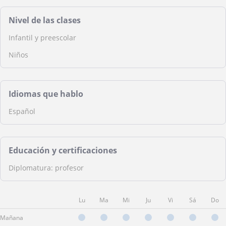
Nivel de las clases
Infantil y preescolar
Niños
Idiomas que hablo
Español
Educación y certificaciones
Diplomatura: profesor
Lu
Ma
Mi
Ju
Vi
Sá
Do
Mañana