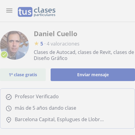
Daniel Cuello
★
5
·
4 valoraciones
Clases de Autocad, clases de Revit, clases de
Diseño Gráfico
1ª clase gratis
Enviar mensaje
Profesor Verificado
más de 5 años dando clase
Barcelona Capital, Esplugues de Llobregat, Sant Feliu de Llobregat, Sant Just Desvern