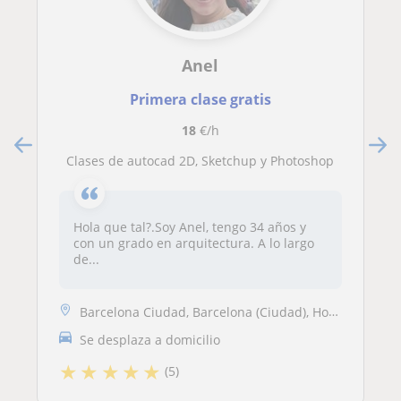
Anel
Primera clase gratis
18
€/h
Clases de autocad 2D, Sketchup y Photoshop
Hola que tal?.Soy Anel, tengo 34 años y
con un grado en arquitectura. A lo largo
de...
Barcelona Ciudad, Barcelona (Ciudad), Hospitalet de Llobregat, Sant Ad...
Se desplaza a domicilio
★
★
★
★
★
(5)