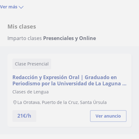
Ver más
Mis clases
Imparto clases
Presenciales y Online
Clase Presencial
Redacción y Expresión Oral | Graduado en
Periodismo por la Universidad de La Laguna |
Metodología a Resultados
Clases de Lengua
La Orotava, Puerto de la Cruz, Santa Úrsula
21
€/h
Ver anuncio