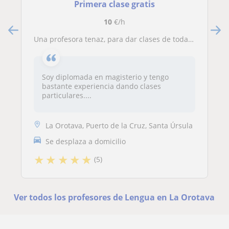
Primera clase gratis
10
€/h
Una profesora tenaz, para dar clases de todas las materias a niños de 5 a 11años
Soy diplomada en magisterio y tengo
bastante experiencia dando clases
particulares....
La Orotava, Puerto de la Cruz, Santa Úrsula
Se desplaza a domicilio
★
★
★
★
★
(5)
Ver todos los profesores de Lengua en La Orotava