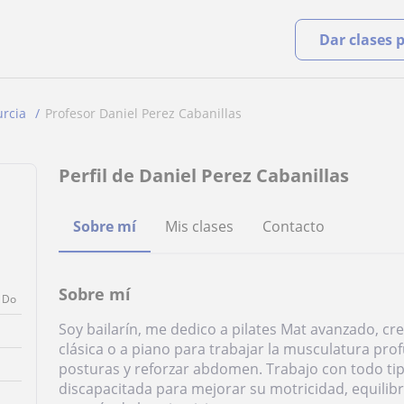
Dar clases 
rcia
Profesor Daniel Perez Cabanillas
Perfil de Daniel Perez Cabanillas
Sobre mí
Mis clases
Contacto
Sobre mí
Do
Soy bailarín, me dedico a pilates Mat avanzado, c
clásica o a piano para trabajar la musculatura prof
posturas y reforzar abdomen. Trabajo con todo ti
discapacitada para mejorar su motricidad, equilibr