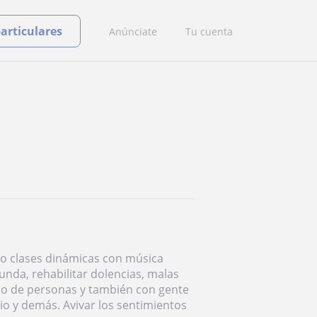
particulares
Anúnciate
Tu cuenta
reo clases dinámicas con música
unda, rehabilitar dolencias, malas
po de personas y también con gente
io y demás. Avivar los sentimientos