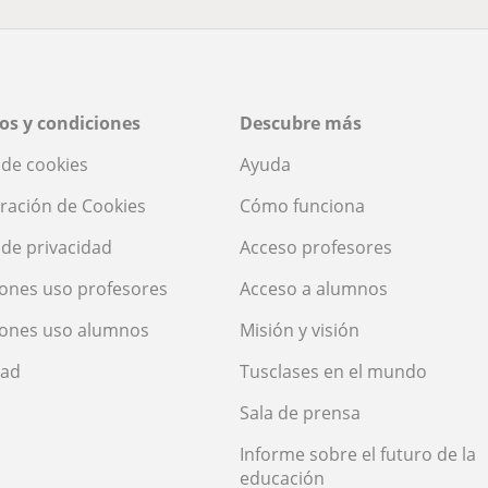
os y condiciones
Descubre más
a de cookies
Ayuda
ración de Cookies
Cómo funciona
a de privacidad
Acceso profesores
ones uso profesores
Acceso a alumnos
iones uso alumnos
Misión y visión
dad
Tusclases en el mundo
Sala de prensa
Informe sobre el futuro de la
educación