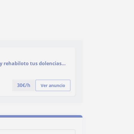
 rehabiloto tus dolencias
 ejecutados
30
€/h
Ver anuncio