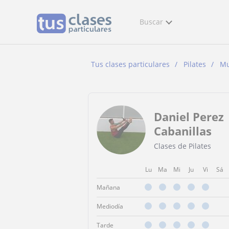
Buscar
Tus clases particulares
Pilates
Mu
Daniel Perez
Cabanillas
Clases de Pilates
Lu
Ma
Mi
Ju
Vi
Sá
Mañana
Mediodía
Tarde