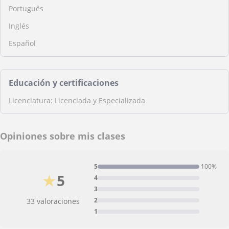
Português
Inglés
Español
Educación y certificaciones
Licenciatura: Licenciada y Especializada
Opiniones sobre mis clases
5
100%
★
5
4
3
2
33 valoraciones
1