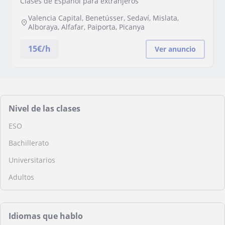
Clases de Español para extranjeros
Valencia Capital, Benetússer, Sedaví, Mislata,
Alboraya, Alfafar, Paiporta, Picanya
15
€/h
Ver anuncio
Nivel de las clases
ESO
Bachillerato
Universitarios
Adultos
Idiomas que hablo