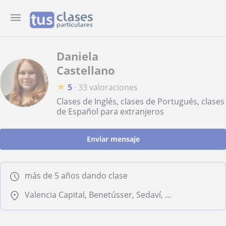
Daniela
Castellano
★
5
·
33 valoraciones
Clases de Inglés, clases de Portugués, clases
de Español para extranjeros
Enviar mensaje
más de 5 años dando clase
Valencia Capital, Benetússer, Sedaví, Mislata, Alboraya, Alfafar, Paiporta, Picanya