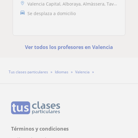
Valencia Capital, Alboraya, Almàssera, Tavernes Blanques, Alaquàs, Alb...
Se desplaza a domicilio
Ver todos los profesores en Valencia
Tus clases particulares
Idiomas
Valencia
Profesora Daniela Castellano
Términos y condiciones