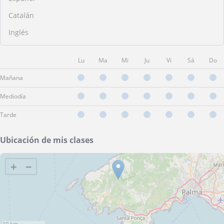
Catalán
Inglés
Lu
Ma
Mi
Ju
Vi
Sá
Do
Mañana
Mediodía
Tarde
Ubicación de mis clases
+
−
10 km