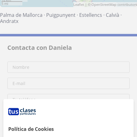
5 mi
Leaflet
| ©
OpenStreetMap
contributors
Palma de Mallorca
·
Puigpunyent
·
Estellencs
·
Calvià
·
Andratx
Contacta con Daniela
Política de Cookies