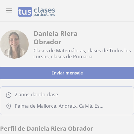
Daniela Riera
Obrador
Clases de Matemáticas, clases de Todos los
cursos, clases de Primaria
Enviar mensaje
2 años dando clase
Palma de Mallorca, Andratx, Calvià, Estellencs, Puigpunyent
Perfil de Daniela Riera Obrador