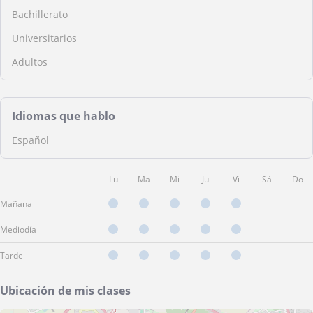
Bachillerato
Universitarios
Adultos
Idiomas que hablo
Español
Lu
Ma
Mi
Ju
Vi
Sá
Do
Mañana
Mediodía
Tarde
Ubicación de mis clases