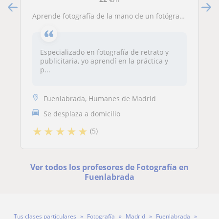
Aprende fotografía de la mano de un fotógrafo profesional con 25 años de experiencia en el medio
Especializado en fotografía de retrato y
publicitaria, yo aprendí en la práctica y
p...
Fuenlabrada, Humanes de Madrid
Se desplaza a domicilio
★
★
★
★
★
(5)
Ver todos los profesores de Fotografía en
Fuenlabrada
Tus clases particulares
Fotografía
Madrid
Fuenlabrada