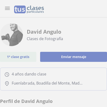
David Angulo
Clases de Fotografía
1ª clase gratis
Enviar mensaje
4 años dando clase
Fuenlabrada, Boadilla del Monte, Madrid Capital, Arroyomolinos (Madrid), Alcorcón
Perfil de David Angulo