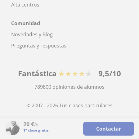
Alta centros
Comunidad
Novedades y Blog
Preguntas y respuestas
Fantástica
★★★★★
9,5/10
789800
opiniones de alumnos
© 2007 - 2026 Tus clases particulares
Mapa web:
Profesores particulares
20
€
/h
Contactar
1ª clase gratis