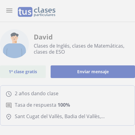
David
Clases de Inglés, clases de Matemáticas,
clases de ESO
1ª clase gratis
Enviar mensaje
2 años dando clase
Tasa de respuesta
100%
Sant Cugat del Vallès, Badia del Vallès, Cerdanyola-Bellaterra, Rubí, Sant Quirze del Vallès