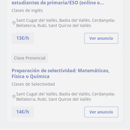
estudiantes de primaria/ESO (online o
presencial)
Clases de Inglés
Sant Cugat del Vallès, Badia del Vallès, Cerdanyola-
Bellaterra, Rubí, Sant Quirze del Vallès
13
€/h
Ver anuncio
Clase Presencial
Preparación de selectividad: Matemáticas,
Física o Química
Clases de Selectividad
Sant Cugat del Vallès, Badia del Vallès, Cerdanyola-
Bellaterra, Rubí, Sant Quirze del Vallès
14
€/h
Ver anuncio