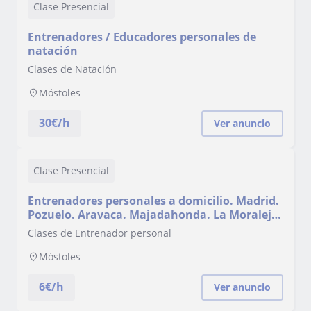
Clase Presencial
Entrenadores / Educadores personales de
natación
Clases de Natación
Móstoles
30
€/h
Ver anuncio
Clase Presencial
Entrenadores personales a domicilio. Madrid.
Pozuelo. Aravaca. Majadahonda. La Moraleja.
Boadilla. Brunete.
Clases de Entrenador personal
Móstoles
6
€/h
Ver anuncio