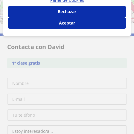
Panel de Cookies
Rechazar
500 m
2000 ft
Leaflet
| ©
OpenStreetMap
contributors
Aceptar
Contacta con David
1ª clase gratis