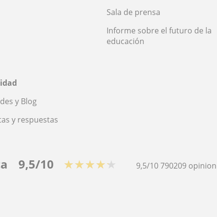
Sala de prensa
Informe sobre el futuro de la
educación
idad
des y Blog
as y respuestas
ca
9,5/10
★★★★★
9,5/10
790209
opinion