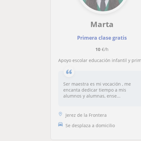
Marta
Primera clase gratis
10
€/h
Apoyo escolar educación infantil y primaria. Especialidad falta de atención e hiperactivida
Ser maestra es mi vocación , me
encanta dedicar tiempo a mis
alumnos y alumnas, ense...
Jerez de la Frontera
Se desplaza a domicilio