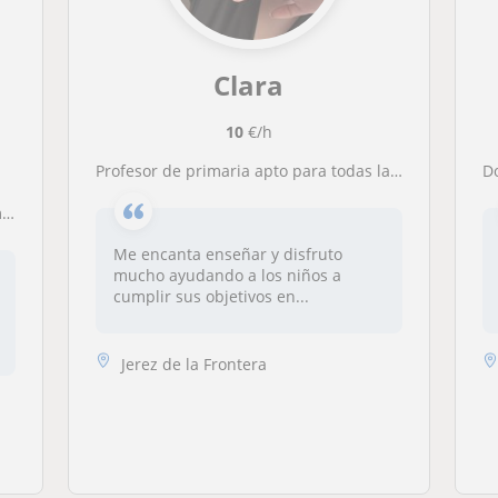
Clara
10
€/h
Profesor de primaria apto para todas las edades y niveles.
d
Me encanta enseñar y disfruto
mucho ayudando a los niños a
cumplir sus objetivos en...
Jerez de la Frontera