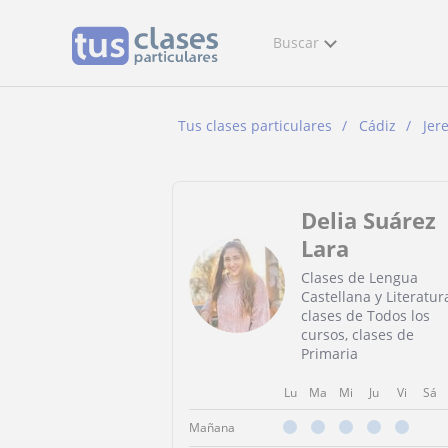
Buscar
Tus clases particulares
Cádiz
Jer
Delia Suárez
Lara
Clases de Lengua
Castellana y Literatur
clases de Todos los
cursos, clases de
Primaria
Lu
Ma
Mi
Ju
Vi
Sá
Mañana