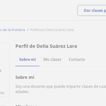
Dar clases 
ez de la Frontera
Profesora Delia Suárez Lara
Perfil de Delia Suárez Lara
Sobre mí
Mis clases
Contacto
a,
Sobre mí
Soy una docente que puede impartir clases de cual
edades.
Do