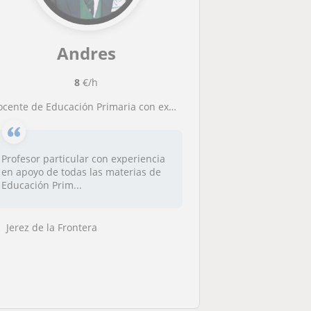
Andres
8
€/h
Docente de Educación Primaria con experiencia en apoyo
Profesor particular con experiencia
en apoyo de todas las materias de
Educación Prim...
Jerez de la Frontera