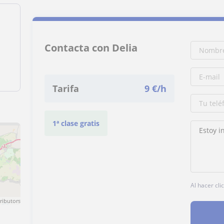
Contacta con Delia
Tarifa
9
€/h
1ª clase gratis
Al hacer cli
ributors